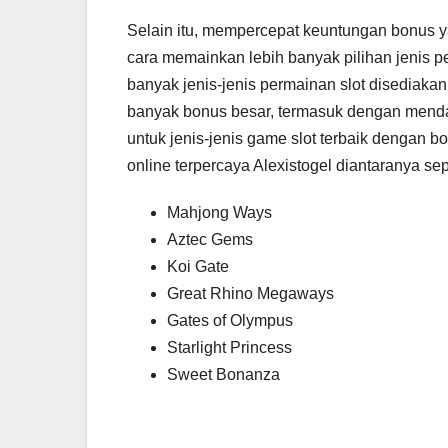
Selain itu, mempercepat keuntungan bonus y
cara memainkan lebih banyak pilihan jenis 
banyak jenis-jenis permainan slot disedia
banyak bonus besar, termasuk dengan menda
untuk jenis-jenis game slot terbaik dengan b
online terpercaya Alexistogel diantaranya sep
Mahjong Ways
Aztec Gems
Koi Gate
Great Rhino Megaways
Gates of Olympus
Starlight Princess
Sweet Bonanza