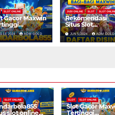
SLOT ONLINE
JUDI ONLINE
SLOT
SLOT ONLIN
ot Gacor Maxwin
Rekomendasi
rtinggi
Situs Slot
mpang JP
Terpercaya
G 13, 2024
ADM GOLD
JUN 5, 2024
ADM GOLD
agmatic Play
dengan Beraga
Kelebihannya
SLOT ONLINE
SLOT
SLOT ONLINE
ndarbola855
Slot Gacor Max
us slot online
Tertinggi