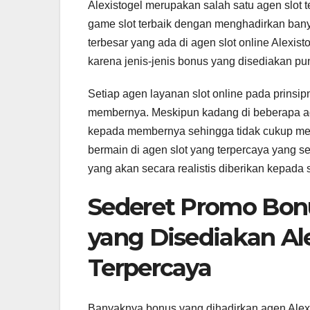
Alexistogel merupakan salah satu agen slot 
game slot terbaik dengan menghadirkan bany
terbesar yang ada di agen slot online Alexis
karena jenis-jenis bonus yang disediakan pun
Setiap agen layanan slot online pada prin
membernya. Meskipun kadang di beberapa age
kepada membernya sehingga tidak cukup memua
bermain di agen slot yang terpercaya yang
yang akan secara realistis diberikan kepada
Sederet Promo Bon
yang Disediakan Ale
Terpercaya
Banyaknya bonus yang dihadirkan agen Alexist