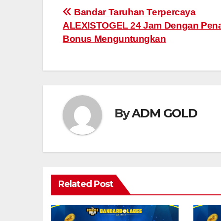
Post
Bandar Taruhan Terpercaya
ALEXISTOGEL 24 Jam Dengan Pen
navigation
Bonus Menguntungkan
By
ADM GOLD
Related Post