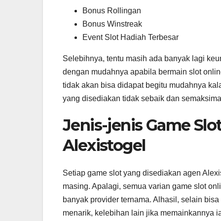
Bonus Rollingan
Bonus Winstreak
Event Slot Hadiah Terbesar
Selebihnya, tentu masih ada banyak lagi ke
dengan mudahnya apabila bermain slot online
tidak akan bisa didapat begitu mudahnya kala
yang disediakan tidak sebaik dan semaksimal 
Jenis-jenis Game Slo
Alexistogel
Setiap game slot yang disediakan agen Alex
masing. Apalagi, semua varian game slot onl
banyak provider ternama. Alhasil, selain b
menarik, kelebihan lain jika memainkannya