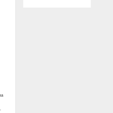
h
pa
.