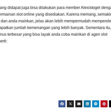
ang didapat juga bisa dilakukan para member Alexistogel deng
permainan slot online yang disediakan. Karena memang, semaki
kan dan anda mainkan, jelas akan lebih mempermudah memperol
patkan jumlah kemenangan yang lebih banyak. Sementara itu,
onus terbesar yang bisa layak anda coba mainkan di agen slot
erti: