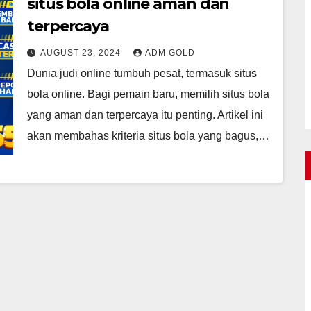
situs bola online aman dan
terpercaya
AUGUST 23, 2024
ADM GOLD
Dunia judi online tumbuh pesat, termasuk situs
bola online. Bagi pemain baru, memilih situs bola
yang aman dan terpercaya itu penting. Artikel ini
akan membahas kriteria situs bola yang bagus,…