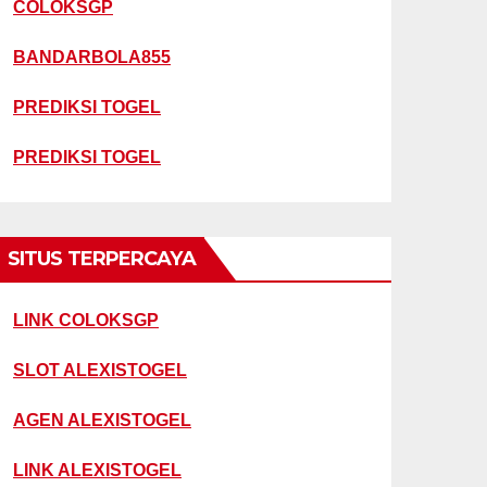
COLOKSGP
BANDARBOLA855
PREDIKSI TOGEL
PREDIKSI TOGEL
SITUS TERPERCAYA
LINK COLOKSGP
SLOT ALEXISTOGEL
AGEN ALEXISTOGEL
LINK ALEXISTOGEL