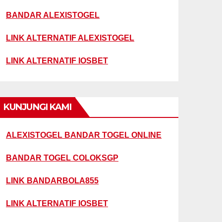
BANDAR ALEXISTOGEL
LINK ALTERNATIF ALEXISTOGEL
LINK ALTERNATIF IOSBET
KUNJUNGI KAMI
ALEXISTOGEL BANDAR TOGEL ONLINE
BANDAR TOGEL COLOKSGP
LINK BANDARBOLA855
LINK ALTERNATIF IOSBET