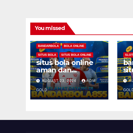
You missed
BANDARBOLA
BOLA ONLINE
SITUS BOLA
SITUS BOLA ONLINE
SLOT
situs bola online
ba
aman dan
sit
terpercaya
te
AUGUST 23, 2024
ADM
A
te
GOLD
in
GOL