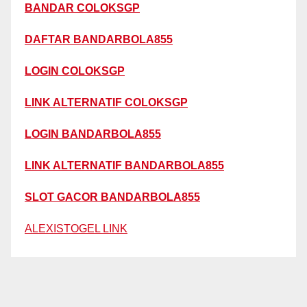
BANDAR COLOKSGP
DAFTAR BANDARBOLA855
LOGIN COLOKSGP
LINK ALTERNATIF COLOKSGP
LOGIN BANDARBOLA855
LINK ALTERNATIF BANDARBOLA855
SLOT GACOR BANDARBOLA855
ALEXISTOGEL LINK