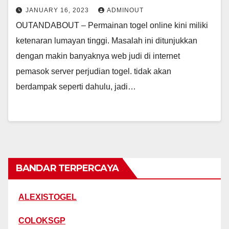
JANUARY 16, 2023
ADMINOUT
OUTANDABOUT – Permainan togel online kini miliki
ketenaran lumayan tinggi. Masalah ini ditunjukkan
dengan makin banyaknya web judi di internet
pemasok server perjudian togel. tidak akan
berdampak seperti dahulu, jadi…
BANDAR TERPERCAYA
ALEXISTOGEL
COLOKSGP