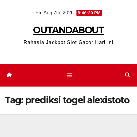
Skip
Fri. Aug 7th, 2026
9:46:21 PM
to
content
OUTANDABOUT
Rahasia Jackpot Slot Gacor Hari Ini
Tag:
prediksi togel alexistoto