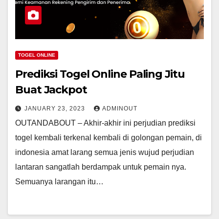
TOGEL ONLINE
Prediksi Togel Online Paling Jitu
Buat Jackpot
JANUARY 23, 2023
ADMINOUT
OUTANDABOUT – Akhir-akhir ini perjudian prediksi
togel kembali terkenal kembali di golongan pemain, di
indonesia amat larang semua jenis wujud perjudian
lantaran sangatlah berdampak untuk pemain nya.
Semuanya larangan itu…