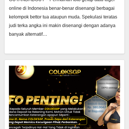
online di Indonesia benar-benar disenangi berbagai
kelompok bettor tua ataupun muda. Spekulasi teratas
judi terka angka ini makin disenangi dengan adanya
banyak alternatif…