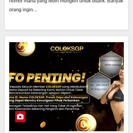
nomor mana yang lebih mungkin untuk ditarik. Banyak
orang ingin…