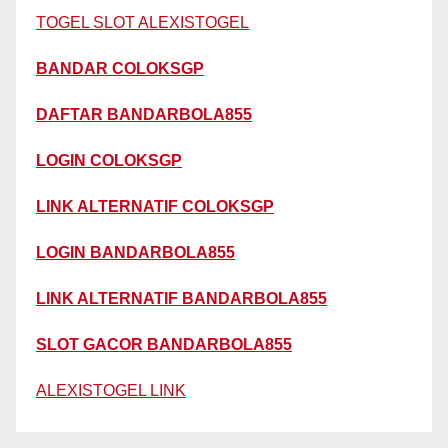
TOGEL SLOT ALEXISTOGEL
BANDAR COLOKSGP
DAFTAR BANDARBOLA855
LOGIN COLOKSGP
LINK ALTERNATIF COLOKSGP
LOGIN BANDARBOLA855
LINK ALTERNATIF BANDARBOLA855
SLOT GACOR BANDARBOLA855
ALEXISTOGEL LINK