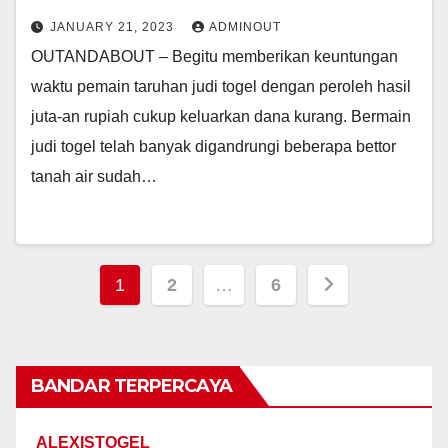
JANUARY 21, 2023
ADMINOUT
OUTANDABOUT – Begitu memberikan keuntungan
waktu pemain taruhan judi togel dengan peroleh hasil
juta-an rupiah cukup keluarkan dana kurang. Bermain
judi togel telah banyak digandrungi beberapa bettor
tanah air sudah…
Posts
1
2
…
6
pagination
BANDAR TERPERCAYA
ALEXISTOGEL