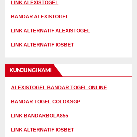
LINK ALEXISTOGEL
BANDAR ALEXISTOGEL
LINK ALTERNATIF ALEXISTOGEL
LINK ALTERNATIF IOSBET
KUNJUNGI KAMI
ALEXISTOGEL BANDAR TOGEL ONLINE
BANDAR TOGEL COLOKSGP
LINK BANDARBOLA855
LINK ALTERNATIF IOSBET