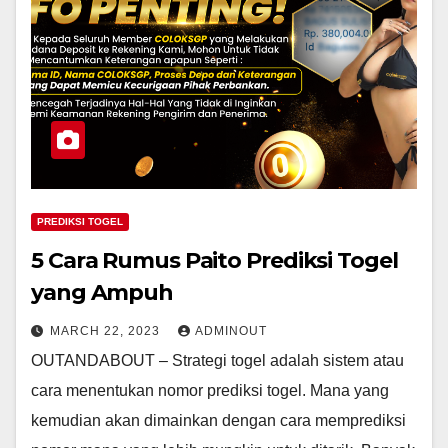
PREDIKSI TOGEL
5 Cаrа Rumus Paito Prediksi Togel
yang Ampuh
MARCH 22, 2023
ADMINOUT
OUTANDABOUT – Strategi togel adalah sistem atau
cara menentukan nomor prediksi togel. Mana yang
kemudian akan dimainkan dengan cara memprediksi