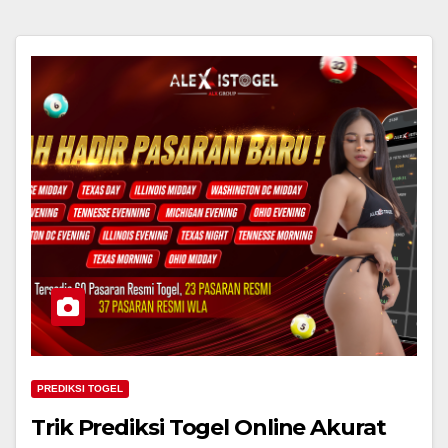
PREDIKSI TOGEL
Trik Prediksi Togel Online Akurat