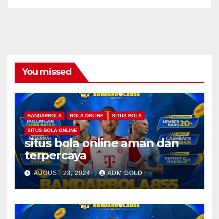
You missed
BANDARBOLA
BOLA ONLINE
SITUS BOLA
SITUS BOLA ONLINE
situs bola online aman dan
terpercaya
AUGUST 23, 2024
ADM GOLD