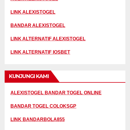
LINK ALEXISTOGEL
BANDAR ALEXISTOGEL
LINK ALTERNATIF ALEXISTOGEL
LINK ALTERNATIF IOSBET
KUNJUNGI KAMI
ALEXISTOGEL BANDAR TOGEL ONLINE
BANDAR TOGEL COLOKSGP
LINK BANDARBOLA855