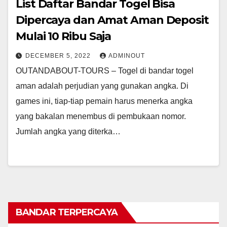
List Daftar Bandar Togel Bisa
Dipercaya dan Amat Aman Deposit
Mulai 10 Ribu Saja
DECEMBER 5, 2022
ADMINOUT
OUTANDABOUT-TOURS – Togel di bandar togel
aman adalah perjudian yang gunakan angka. Di
games ini, tiap-tiap pemain harus menerka angka
yang bakalan menembus di pembukaan nomor.
Jumlah angka yang diterka…
BANDAR TERPERCAYA