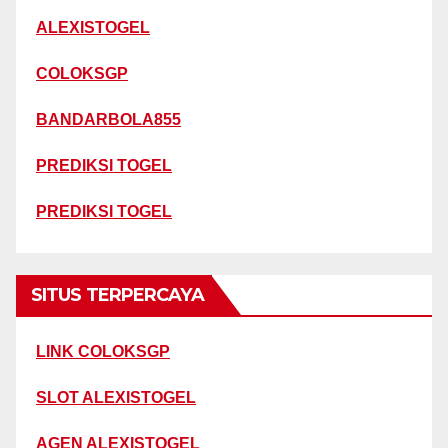
ALEXISTOGEL
COLOKSGP
BANDARBOLA855
PREDIKSI TOGEL
PREDIKSI TOGEL
SITUS TERPERCAYA
LINK COLOKSGP
SLOT ALEXISTOGEL
AGEN ALEXISTOGEL