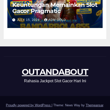
Keuntungan Memainkan Slot
Gacor Pragmatic
JULY 15, 2024
ADM GOLD
OUTANDABOUT
Rahasia Jackpot Slot Gacor Hari Ini
Proudly powered by WordPress
|
Theme: News Way by
Themeansar
.