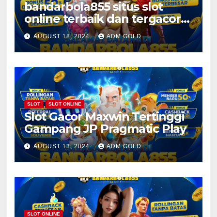
bandarbola855 situs slot
online terbaik dan tergacor
di indonesia
AUGUST 18, 2024
ADM GOLD
SLOT
SLOT ONLINE
Slot Gacor Maxwin Tertinggi
Gampang JP Pragmatic Play
AUGUST 13, 2024
ADM GOLD
SLOT ONLINE