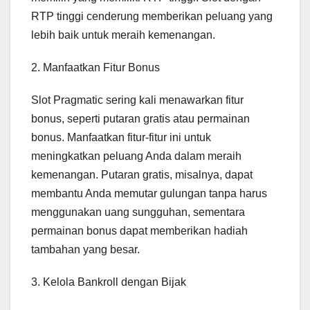
RTP tinggi cenderung memberikan peluang yang
lebih baik untuk meraih kemenangan.
2. Manfaatkan Fitur Bonus
Slot Pragmatic sering kali menawarkan fitur
bonus, seperti putaran gratis atau permainan
bonus. Manfaatkan fitur-fitur ini untuk
meningkatkan peluang Anda dalam meraih
kemenangan. Putaran gratis, misalnya, dapat
membantu Anda memutar gulungan tanpa harus
menggunakan uang sungguhan, sementara
permainan bonus dapat memberikan hadiah
tambahan yang besar.
3. Kelola Bankroll dengan Bijak