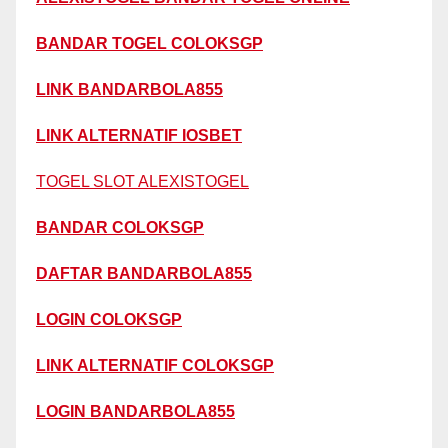
BANDAR TOGEL COLOKSGP
LINK BANDARBOLA855
LINK ALTERNATIF IOSBET
TOGEL SLOT ALEXISTOGEL
BANDAR COLOKSGP
DAFTAR BANDARBOLA855
LOGIN COLOKSGP
LINK ALTERNATIF COLOKSGP
LOGIN BANDARBOLA855