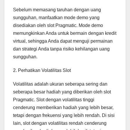
Sebelum memasang taruhan dengan uang
sungguhan, manfaatkan mode demo yang
disediakan oleh slot Pragmatic. Mode demo
memungkinkan Anda untuk bermain dengan kredit
virtual, sehingga Anda dapat menguji permainan
dan strategi Anda tanpa risiko kehilangan uang
sungguhan.
2. Perhatikan Volatilitas Slot
Volatilitas adalah ukuran seberapa sering dan
seberapa besar hadiah yang diberikan oleh slot
Pragmatic. Slot dengan volatilitas tinggi
cenderung memberikan hadiah yang lebih besar,
tetapi dengan frekuensi yang lebih rendah. Di sisi
lain, slot dengan volatilitas rendah cenderung