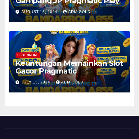
Gampang JP Pragmatic Play
AUGUST 13, 2024
ADM GOLD
SLOT ONLINE
Keuntungan Memainkan Slot
Gacor Pragmatic
JULY 15, 2024
ADM GOLD