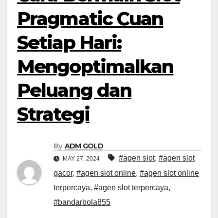
Pragmatic Cuan
Setiap Hari:
Mengoptimalkan
Peluang dan
Strategi
By
ADM GOLD
#agen slot
,
#agen slot
MAY 27, 2024
gacor
,
#agen slot online
,
#agen slot online
terpercaya
,
#agen slot terpercaya
,
#bandarbola855