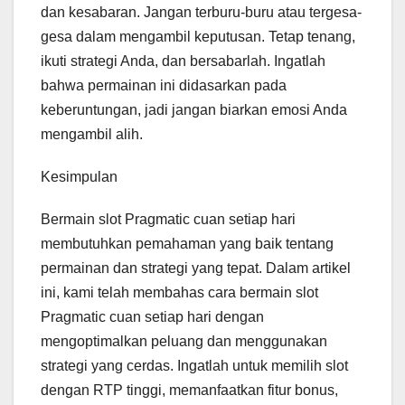
dan kesabaran. Jangan terburu-buru atau tergesa-
gesa dalam mengambil keputusan. Tetap tenang,
ikuti strategi Anda, dan bersabarlah. Ingatlah
bahwa permainan ini didasarkan pada
keberuntungan, jadi jangan biarkan emosi Anda
mengambil alih.
Kesimpulan
Bermain slot Pragmatic cuan setiap hari
membutuhkan pemahaman yang baik tentang
permainan dan strategi yang tepat. Dalam artikel
ini, kami telah membahas cara bermain slot
Pragmatic cuan setiap hari dengan
mengoptimalkan peluang dan menggunakan
strategi yang cerdas. Ingatlah untuk memilih slot
dengan RTP tinggi, memanfaatkan fitur bonus,