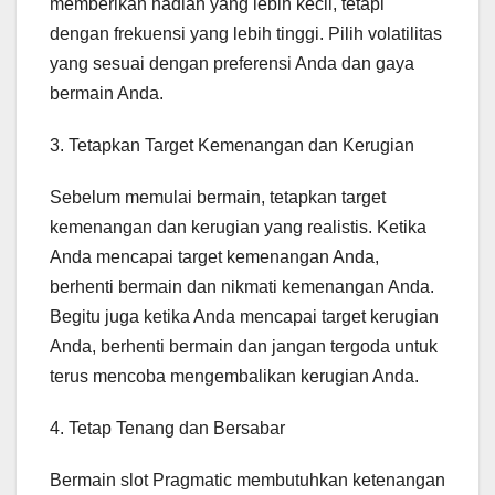
memberikan hadiah yang lebih kecil, tetapi
dengan frekuensi yang lebih tinggi. Pilih volatilitas
yang sesuai dengan preferensi Anda dan gaya
bermain Anda.
3. Tetapkan Target Kemenangan dan Kerugian
Sebelum memulai bermain, tetapkan target
kemenangan dan kerugian yang realistis. Ketika
Anda mencapai target kemenangan Anda,
berhenti bermain dan nikmati kemenangan Anda.
Begitu juga ketika Anda mencapai target kerugian
Anda, berhenti bermain dan jangan tergoda untuk
terus mencoba mengembalikan kerugian Anda.
4. Tetap Tenang dan Bersabar
Bermain slot Pragmatic membutuhkan ketenangan