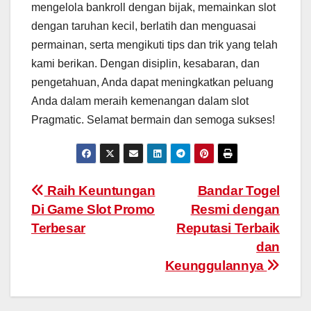
mengelola bankroll dengan bijak, memainkan slot
dengan taruhan kecil, berlatih dan menguasai
permainan, serta mengikuti tips dan trik yang telah
kami berikan. Dengan disiplin, kesabaran, dan
pengetahuan, Anda dapat meningkatkan peluang
Anda dalam meraih kemenangan dalam slot
Pragmatic. Selamat bermain dan semoga sukses!
Post
Raih Keuntungan
Bandar Togel
Di Game Slot Promo
Resmi dengan
navigation
Terbesar
Reputasi Terbaik
dan
Keunggulannya