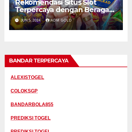
Rekomendasi Situs Slot
Terpercaya dengan Beragam
Kelebihannya
JUN 5, 2024
ADM GOLD
BANDAR TERPERCAYA
ALEXISTOGEL
COLOKSGP
BANDARBOLA855
PREDIKSI TOGEL
PREDIKSI TOGEL