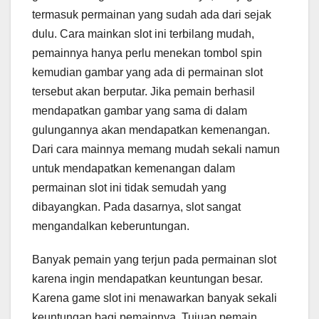
termasuk permainan yang sudah ada dari sejak
dulu. Cara mainkan slot ini terbilang mudah,
pemainnya hanya perlu menekan tombol spin
kemudian gambar yang ada di permainan slot
tersebut akan berputar. Jika pemain berhasil
mendapatkan gambar yang sama di dalam
gulungannya akan mendapatkan kemenangan.
Dari cara mainnya memang mudah sekali namun
untuk mendapatkan kemenangan dalam
permainan slot ini tidak semudah yang
dibayangkan. Pada dasarnya, slot sangat
mengandalkan keberuntungan.
Banyak pemain yang terjun pada permainan slot
karena ingin mendapatkan keuntungan besar.
Karena game slot ini menawarkan banyak sekali
keuntungan bagi pemainnya. Tujuan pemain