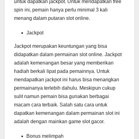
untuk dapatkan jackpot. Untuk mendapatkan free
spin ini, pemain hanya perlu minimal 3 kali
menang dalam putaran slot online.
Jackpot
Jackpot merupakan keuntungan yang bisa
didapatkan dalam permainan slot online. Jackpot
adalah kemenangan besar yang memberikan
hadiah berkali lipat pada pemainnya. Untuk
mendapatkan jackpot ini harus bisa menangkan
permainanya terlebih dahulu. Meskipun cukup
sulit namun pemain bisa gunakan berbagai
macam cara terbaik. Salah satu cara untuk
dapatkan kemenangan dalam permainan slot ini
adalah dengan mainkan game slot gacor.
Bonus melimpah