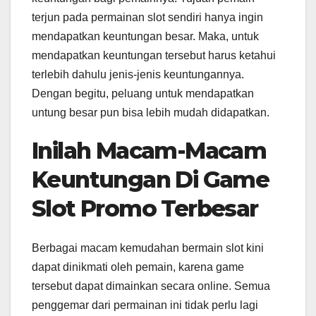
terjun pada permainan slot sendiri hanya ingin
mendapatkan keuntungan besar. Maka, untuk
mendapatkan keuntungan tersebut harus ketahui
terlebih dahulu jenis-jenis keuntungannya.
Dengan begitu, peluang untuk mendapatkan
untung besar pun bisa lebih mudah didapatkan.
Inilah Macam-Macam
Keuntungan Di Game
Slot Promo Terbesar
Berbagai macam kemudahan bermain slot kini
dapat dinikmati oleh pemain, karena game
tersebut dapat dimainkan secara online. Semua
penggemar dari permainan ini tidak perlu lagi