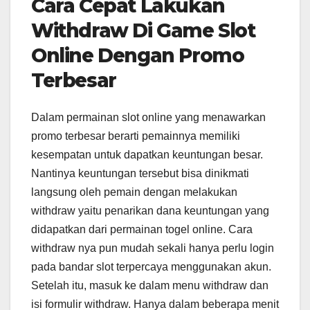
Cara Cepat Lakukan
Withdraw Di Game Slot
Online Dengan Promo
Terbesar
Dalam permainan slot online yang menawarkan
promo terbesar berarti pemainnya memiliki
kesempatan untuk dapatkan keuntungan besar.
Nantinya keuntungan tersebut bisa dinikmati
langsung oleh pemain dengan melakukan
withdraw yaitu penarikan dana keuntungan yang
didapatkan dari permainan togel online. Cara
withdraw nya pun mudah sekali hanya perlu login
pada bandar slot terpercaya menggunakan akun.
Setelah itu, masuk ke dalam menu withdraw dan
isi formulir withdraw. Hanya dalam beberapa menit