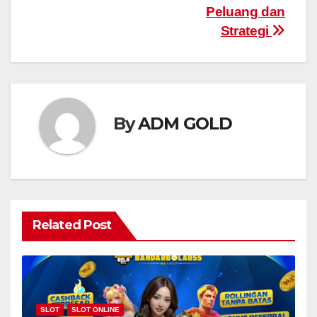
Peluang dan
Strategi
By
ADM GOLD
Related Post
SLOT
SLOT ONLINE