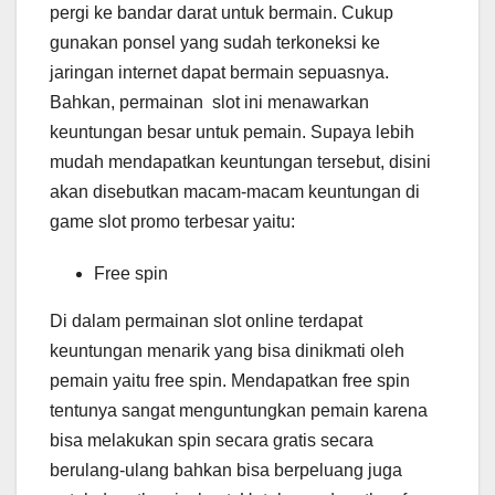
pergi ke bandar darat untuk bermain. Cukup
gunakan ponsel yang sudah terkoneksi ke
jaringan internet dapat bermain sepuasnya.
Bahkan, permainan slot ini menawarkan
keuntungan besar untuk pemain. Supaya lebih
mudah mendapatkan keuntungan tersebut, disini
akan disebutkan macam-macam keuntungan di
game slot promo terbesar yaitu:
Free spin
Di dalam permainan slot online terdapat
keuntungan menarik yang bisa dinikmati oleh
pemain yaitu free spin. Mendapatkan free spin
tentunya sangat menguntungkan pemain karena
bisa melakukan spin secara gratis secara
berulang-ulang bahkan bisa berpeluang juga