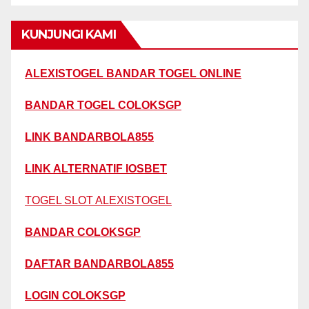
KUNJUNGI KAMI
ALEXISTOGEL BANDAR TOGEL ONLINE
BANDAR TOGEL COLOKSGP
LINK BANDARBOLA855
LINK ALTERNATIF IOSBET
TOGEL SLOT ALEXISTOGEL
BANDAR COLOKSGP
DAFTAR BANDARBOLA855
LOGIN COLOKSGP