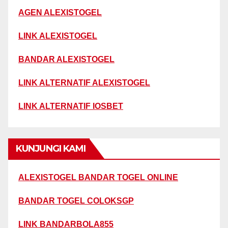
AGEN ALEXISTOGEL
LINK ALEXISTOGEL
BANDAR ALEXISTOGEL
LINK ALTERNATIF ALEXISTOGEL
LINK ALTERNATIF IOSBET
KUNJUNGI KAMI
ALEXISTOGEL BANDAR TOGEL ONLINE
BANDAR TOGEL COLOKSGP
LINK BANDARBOLA855