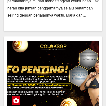
permainannya mudah mendatangkan keuntungan. Tak
heran bila jumlah penggemarnya selalu bertambah
seiring dengan berjalannya waktu. Maka dari…