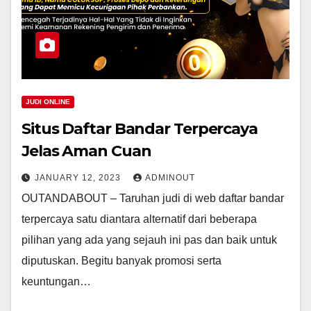
JUDI ONLINE
Situs Daftar Bandar Terpercaya
Jelas Aman Cuan
JANUARY 12, 2023
ADMINOUT
OUTANDABOUT – Taruhan judi di web daftar bandar
terpercaya satu diantara alternatif dari beberapa
pilihan yang ada yang sejauh ini pas dan baik untuk
diputuskan. Begitu banyak promosi serta
keuntungan…