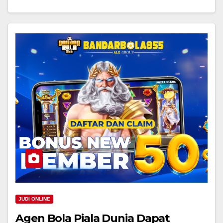
JUDI ONLINE
Agen Bola Piala Dunia Dapat