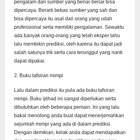
pengalam dari sumber yang benar-benar bisa
dipercaya. Berarti bebas sumber yang sah dan
bisa dipercaya itu asal dari orang yang udah
professional serta memiliki pengalaman. Sewaktu
ada banyak orang-orang yang telah eksper tahu
lalu membikin prediksi, oleh karena itu dapat jadi
salah satunya trik serta cara terunggul yang nanti
dapat dipakai.
2. Buku tafsiran mimpi
Lalu dalam prediksi itu pula ada buku tafsiran
mimpi. Buku ijtihad ini sangat diperlukan serta
dibutuhkan oleh beberapa pemain. Ini yang lalu
bakal menolong anda buat dapat menerjemahkan
sejumlah mimpi yang ada di dalam prediksi.
Dengan demikian, kelak anda dapat mendapatkan