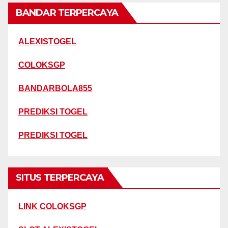
BANDAR TERPERCAYA
ALEXISTOGEL
COLOKSGP
BANDARBOLA855
PREDIKSI TOGEL
PREDIKSI TOGEL
SITUS TERPERCAYA
LINK COLOKSGP