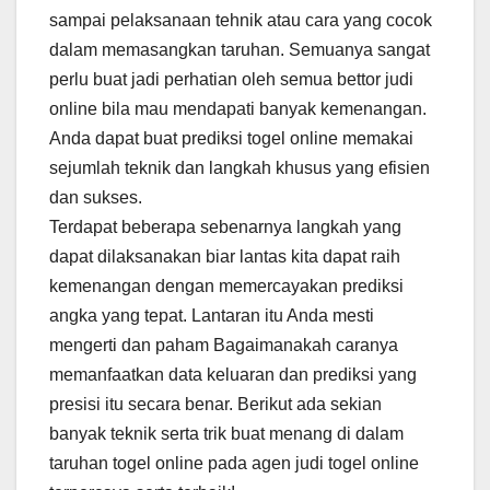
sampai pelaksanaan tehnik atau cara yang cocok
dalam memasangkan taruhan. Semuanya sangat
perlu buat jadi perhatian oleh semua bettor judi
online bila mau mendapati banyak kemenangan.
Anda dapat buat prediksi togel online memakai
sejumlah teknik dan langkah khusus yang efisien
dan sukses.
Terdapat beberapa sebenarnya langkah yang
dapat dilaksanakan biar lantas kita dapat raih
kemenangan dengan memercayakan prediksi
angka yang tepat. Lantaran itu Anda mesti
mengerti dan paham Bagaimanakah caranya
memanfaatkan data keluaran dan prediksi yang
presisi itu secara benar. Berikut ada sekian
banyak teknik serta trik buat menang di dalam
taruhan togel online pada agen judi togel online