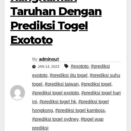
Taruhan Dengan
Prediksi Togel
Exototo
By
adminout
#exototo
,
#prediksi
JAN 14, 2023
exototo
,
#prediksi jitu togel
,
#prediksi suhu
togel
,
#prediksi taiwan
,
#prediksi togel
,
#prediksi togel exototo
,
#prediksi togel hari
ini
,
#prediksi togel hk
,
#prediksi togel
hongkong
,
#prediksi togel kamboja
,
#prediksi togel sydney
,
#togel wap
prediksi