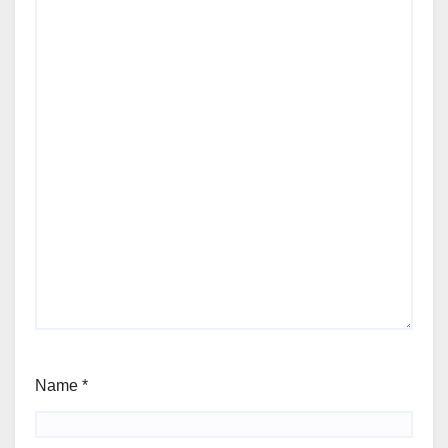
Name
*