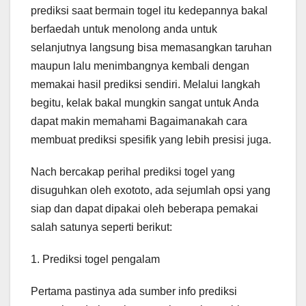
prediksi saat bermain togel itu kedepannya bakal
berfaedah untuk menolong anda untuk
selanjutnya langsung bisa memasangkan taruhan
maupun lalu menimbangnya kembali dengan
memakai hasil prediksi sendiri. Melalui langkah
begitu, kelak bakal mungkin sangat untuk Anda
dapat makin memahami Bagaimanakah cara
membuat prediksi spesifik yang lebih presisi juga.
Nach bercakap perihal prediksi togel yang
disuguhkan oleh exototo, ada sejumlah opsi yang
siap dan dapat dipakai oleh beberapa pemakai
salah satunya seperti berikut:
1. Prediksi togel pengalam
Pertama pastinya ada sumber info prediksi