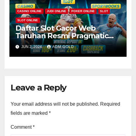
CASINO ONLINE
JUDI ONLINE
POKER ONLINE
SLOT
SLOT ONLINE
Daftar Slot Gacor Web
Taruhan Resmi Pragmatic
Play Banjir JP Jutaan
JUN 2, 2024
ADM GOLD
Leave a Reply
Your email address will not be published.
Required
fields are marked
*
Comment
*