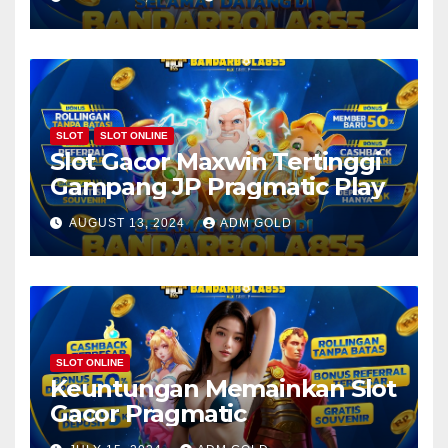
SLOT
SLOT ONLINE
Slot Gacor Maxwin Tertinggi
Gampang JP Pragmatic Play
AUGUST 13, 2024
ADM GOLD
SLOT ONLINE
Keuntungan Memainkan Slot
Gacor Pragmatic