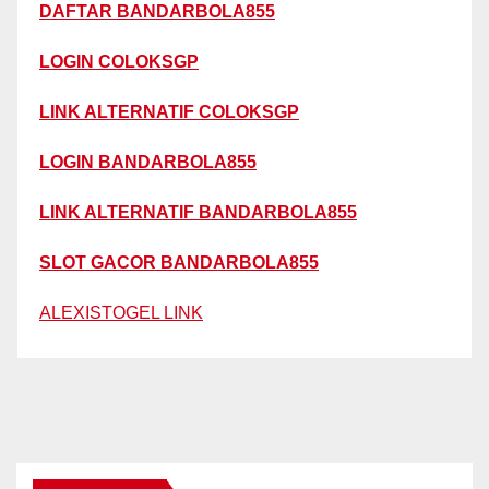
DAFTAR BANDARBOLA855
LOGIN COLOKSGP
LINK ALTERNATIF COLOKSGP
LOGIN BANDARBOLA855
LINK ALTERNATIF BANDARBOLA855
SLOT GACOR BANDARBOLA855
ALEXISTOGEL LINK