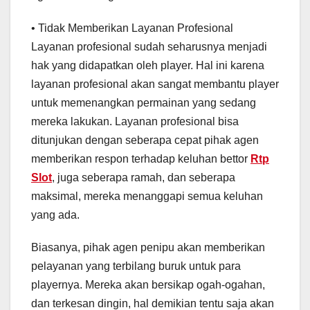
• Tidak Memberikan Layanan Profesional
Layanan profesional sudah seharusnya menjadi
hak yang didapatkan oleh player. Hal ini karena
layanan profesional akan sangat membantu player
untuk memenangkan permainan yang sedang
mereka lakukan. Layanan profesional bisa
ditunjukan dengan seberapa cepat pihak agen
memberikan respon terhadap keluhan bettor
Rtp
Slot
, juga seberapa ramah, dan seberapa
maksimal, mereka menanggapi semua keluhan
yang ada.
Biasanya, pihak agen penipu akan memberikan
pelayanan yang terbilang buruk untuk para
playernya. Mereka akan bersikap ogah-ogahan,
dan terkesan dingin, hal demikian tentu saja akan