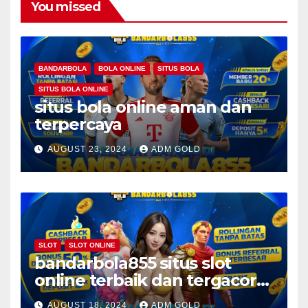
You missed
BANDARBOLA
BOLA ONLINE
SITUS BOLA
SITUS BOLA ONLINE
situs bola online aman dan
terpercaya
AUGUST 23, 2024
ADM GOLD
SLOT
SLOT ONLINE
bandarbola855 situs slot
online terbaik dan tergacor
di indonesia
AUGUST 18, 2024
ADM GOLD