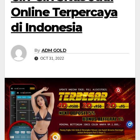
Online Terpercaya
di Indonesia
By
ADM GOLD
OCT 31, 2022