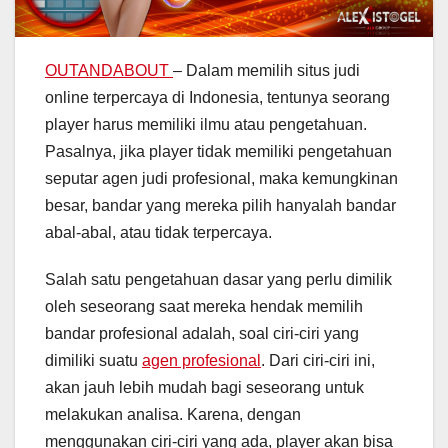
OUTANDABOUT
– Dalam memilih situs judi
online terpercaya di Indonesia, tentunya seorang
player harus memiliki ilmu atau pengetahuan.
Pasalnya, jika player tidak memiliki pengetahuan
seputar agen judi profesional, maka kemungkinan
besar, bandar yang mereka pilih hanyalah bandar
abal-abal, atau tidak terpercaya.
Salah satu pengetahuan dasar yang perlu dimilik
oleh seseorang saat mereka hendak memilih
bandar profesional adalah, soal ciri-ciri yang
dimiliki suatu
agen profesional
. Dari ciri-ciri ini,
akan jauh lebih mudah bagi seseorang untuk
melakukan analisa. Karena, dengan
menggunakan ciri-ciri yang ada, player akan bisa