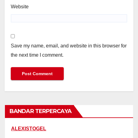
Website
Save my name, email, and website in this browser for
the next time I comment.
BANDAR TERPERCAYA
ALEXISTOGEL