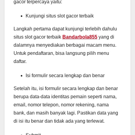
gacor terpercaya yaitu:
Kunjungi situs slot gacor terbaik
Langkah pertama dapat kunjungi terlebih dahulu
situs slot gacor terbaik
Bandarbola855
yang di
dalamnya menyediakan berbagai macam menu.
Untuk pendaftaran, bisa langsung pilih menu
daftar.
Isi formulir secara lengkap dan benar
Setelah itu, isi formulir secara lengkap dan benar
berupa data-data identitas pemain seperti nama,
email, nomor telepon, nomor rekening, nama
bank, dan masih banyak lagi. Pastikan data yang
di isi itu benar dan tidak ada yang terlewat.