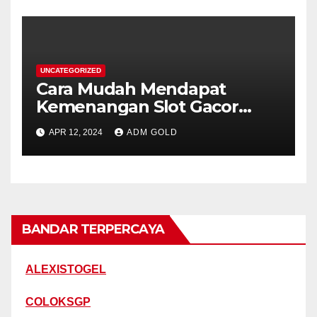
UNCATEGORIZED
Cara Mudah Mendapat
Kemenangan Slot Gacor
Iosbet
APR 12, 2024
ADM GOLD
BANDAR TERPERCAYA
ALEXISTOGEL
COLOKSGP