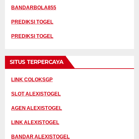
BANDARBOLA855
PREDIKSI TOGEL
PREDIKSI TOGEL
SITUS TERPERCAYA
LINK COLOKSGP
SLOT ALEXISTOGEL
AGEN ALEXISTOGEL
LINK ALEXISTOGEL
BANDAR ALEXISTOGEL