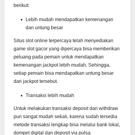
berikut:
Lebih mudah mendapatkan kemenangan
dan untung besar
Situs slot online terpercaya telah menyediakan
game slot gacor yang dipercaya bisa memberikan
peluang pada pemain untuk mendapatkan
kemenangan jackpot lebih mudah. Sehingga,
setiap pemain bisa mendapatkan untung besar
dari jackpot tersebut.
Transaksi lebih mudah
Untuk melakukan transaksi deposit dan withdraw
pun sangat mudah sekali, karena sudah tersedia
metode transaksi lengkap bisa melalui bank lokal,
dompet digital dan deposit via pulsa.