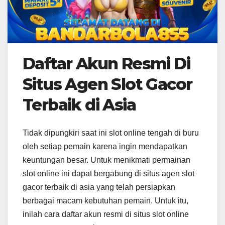
Daftar Akun Resmi Di
Situs Agen Slot Gacor
Terbaik di Asia
Tidak dipungkiri saat ini slot online tengah di buru
oleh setiap pemain karena ingin mendapatkan
keuntungan besar. Untuk menikmati permainan
slot online ini dapat bergabung di situs agen slot
gacor terbaik di asia yang telah persiapkan
berbagai macam kebutuhan pemain. Untuk itu,
inilah cara daftar akun resmi di situs slot online