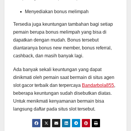
Menyediakan bonus melimpah
Tersedia juga keuntungan tambahan bagi setiap
pemain berupa bonus melimpah yang bisa di
dapatkan dengan mudah. Bonus tersebut
diantaranya bonus new member, bonus referral,
cashback, dan masih banyak lagi.
Ada banyak sekali keuntungan yang dapat
dinikmati oleh pemain saat bermain di situs agen
slot gacor terbaik dan terpercaya
Bandarbola855
,
beberapa keuntungan sudah disebutkan diatas.
Untuk menikmati kenyamanan bermain bisa
langsung daftar pada situs slot tersebut.