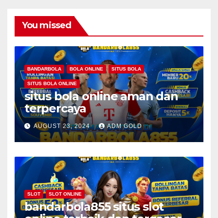
You missed
BANDARBOLA
BOLA ONLINE
SITUS BOLA
SITUS BOLA ONLINE
situs bola online aman dan
terpercaya
AUGUST 23, 2024
ADM GOLD
SLOT
SLOT ONLINE
bandarbola855 situs slot