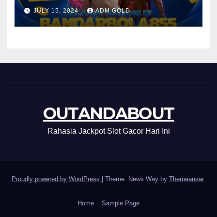
JULY 15, 2024
ADM GOLD
OUTANDABOUT
Rahasia Jackpot Slot Gacor Hari Ini
Proudly powered by WordPress
|
Theme: News Way by
Themeansar
.
Home
Sample Page