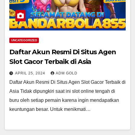
UNCATEGORIZED
Daftar Akun Resmi Di Situs Agen
Slot Gacor Terbaik di Asia
APRIL 25, 2024
ADM GOLD
Daftar Akun Resmi Di Situs Agen Slot Gacor Terbaik di
Asia Tidak dipungkiri saat ini slot online tengah di
buru oleh setiap pemain karena ingin mendapatkan
keuntungan besar. Untuk menikmati…