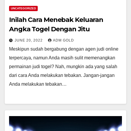
UNCATEGORIZED
Inilah Cara Menebak Keluaran
Angka Togel Dengan Jitu
JUNE 20, 2022
ADM GOLD
Meskipun sudah bergabung dengan agen judi online
terpercaya, namun Anda masih sulit memenangkan
permainan judi togel? Nah, mungkin ada yang salah
dari cara Anda melakukan tebakan. Jangan-jangan
Anda melakukan tebakan…