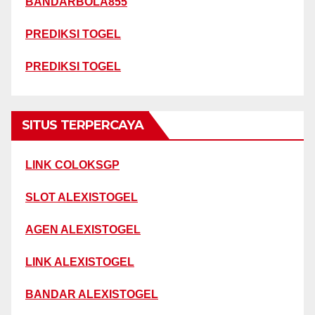
BANDARBOLA855
PREDIKSI TOGEL
PREDIKSI TOGEL
SITUS TERPERCAYA
LINK COLOKSGP
SLOT ALEXISTOGEL
AGEN ALEXISTOGEL
LINK ALEXISTOGEL
BANDAR ALEXISTOGEL