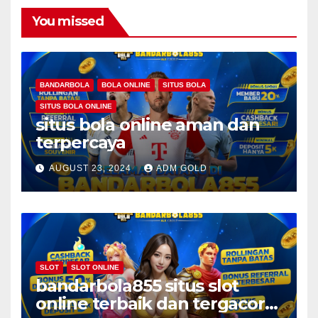
You missed
BANDARBOLA
BOLA ONLINE
SITUS BOLA
SITUS BOLA ONLINE
situs bola online aman dan
terpercaya
AUGUST 23, 2024
ADM GOLD
SLOT
SLOT ONLINE
bandarbola855 situs slot
online terbaik dan tergacor