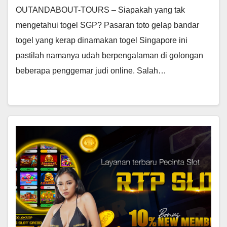
OUTANDABOUT-TOURS – Siapakah yang tak
mengetahui togel SGP? Pasaran toto gelap bandar
togel yang kerap dinamakan togel Singapore ini
pastilah namanya udah berpengalaman di golongan
beberapa penggemar judi online. Salah…