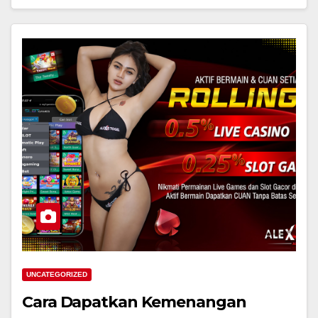
UNCATEGORIZED
Cara Dapatkan Kemenangan