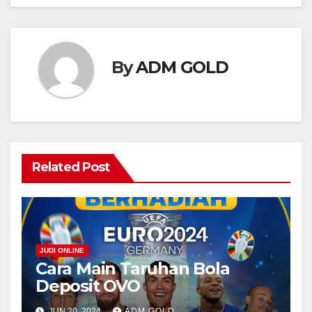
By
ADM GOLD
Related Post
JUDI ONLINE
Cara Main Taruhan Bola
Deposit OVO
JUN 30, 2024
ADM GOLD