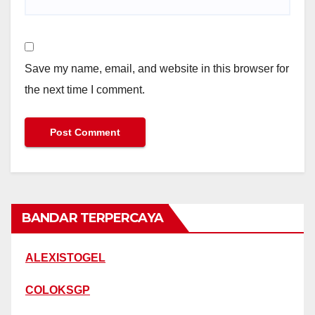
Save my name, email, and website in this browser for
the next time I comment.
BANDAR TERPERCAYA
ALEXISTOGEL
COLOKSGP