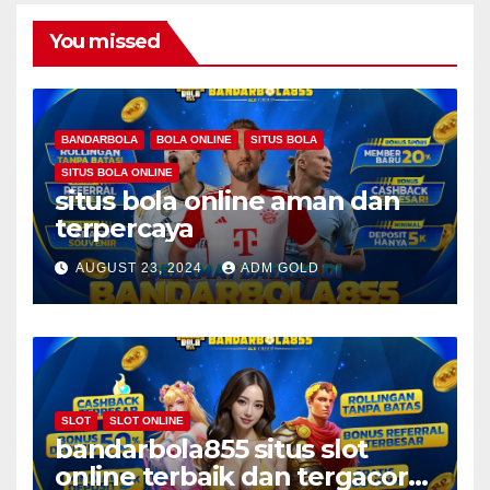
You missed
BANDARBOLA
BOLA ONLINE
SITUS BOLA
SITUS BOLA ONLINE
situs bola online aman dan
terpercaya
AUGUST 23, 2024
ADM GOLD
SLOT
SLOT ONLINE
bandarbola855 situs slot
online terbaik dan tergacor