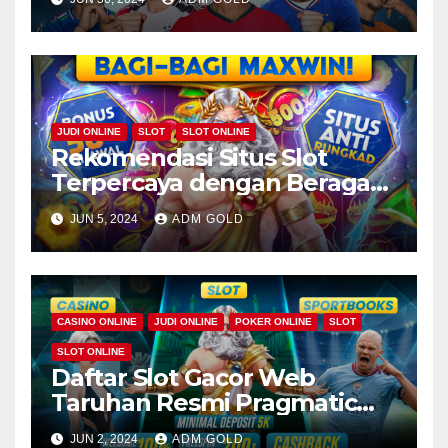
JUDI ONLINE
SLOT
SLOT ONLINE
Rekomendasi Situs Slot
Terpercaya dengan Beragam
Kelebihannya
JUN 5, 2024
ADM GOLD
CASINO ONLINE
JUDI ONLINE
POKER ONLINE
SLOT
SLOT ONLINE
Daftar Slot Gacor Web
Taruhan Resmi Pragmatic
Play Banjir JP Jutaan
JUN 2, 2024
ADM GOLD