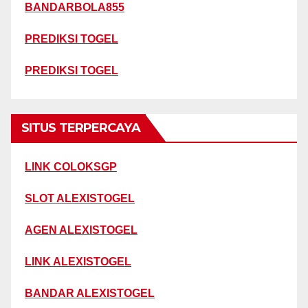
BANDARBOLA855
PREDIKSI TOGEL
PREDIKSI TOGEL
SITUS TERPERCAYA
LINK COLOKSGP
SLOT ALEXISTOGEL
AGEN ALEXISTOGEL
LINK ALEXISTOGEL
BANDAR ALEXISTOGEL