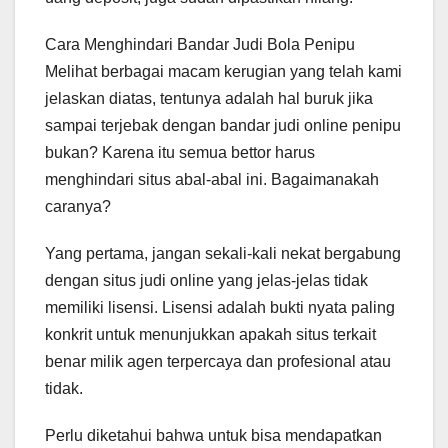
Cara Menghindari Bandar Judi Bola Penipu
Melihat berbagai macam kerugian yang telah kami
jelaskan diatas, tentunya adalah hal buruk jika
sampai terjebak dengan bandar judi online penipu
bukan? Karena itu semua bettor harus
menghindari situs abal-abal ini. Bagaimanakah
caranya?
Yang pertama, jangan sekali-kali nekat bergabung
dengan situs judi online yang jelas-jelas tidak
memiliki lisensi. Lisensi adalah bukti nyata paling
konkrit untuk menunjukkan apakah situs terkait
benar milik agen terpercaya dan profesional atau
tidak.
Perlu diketahui bahwa untuk bisa mendapatkan