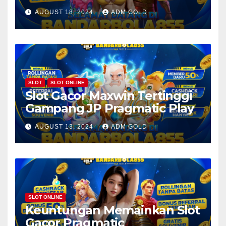
di indonesia
AUGUST 18, 2024
ADM GOLD
SLOT
SLOT ONLINE
Slot Gacor Maxwin Tertinggi
Gampang JP Pragmatic Play
AUGUST 13, 2024
ADM GOLD
SLOT ONLINE
Keuntungan Memainkan Slot
Gacor Pragmatic