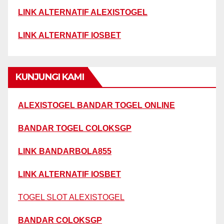
LINK ALTERNATIF ALEXISTOGEL
LINK ALTERNATIF IOSBET
KUNJUNGI KAMI
ALEXISTOGEL BANDAR TOGEL ONLINE
BANDAR TOGEL COLOKSGP
LINK BANDARBOLA855
LINK ALTERNATIF IOSBET
TOGEL SLOT ALEXISTOGEL
BANDAR COLOKSGP