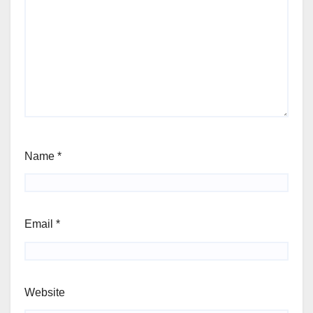
Name
*
Email
*
Website