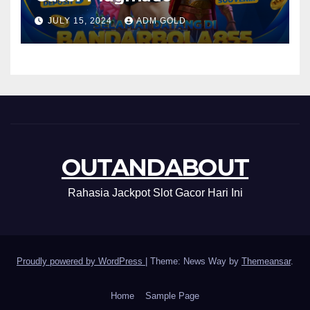
JULY 15, 2024
ADM GOLD
OUTANDABOUT
Rahasia Jackpot Slot Gacor Hari Ini
Proudly powered by WordPress
|
Theme: News Way by
Themeansar
.
Home
Sample Page