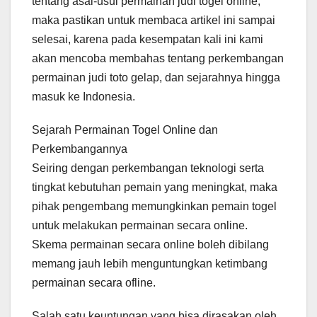
tentang asal-usul permainan judi togel online,
maka pastikan untuk membaca artikel ini sampai
selesai, karena pada kesempatan kali ini kami
akan mencoba membahas tentang perkembangan
permainan judi toto gelap, dan sejarahnya hingga
masuk ke Indonesia.
Sejarah Permainan Togel Online dan
Perkembangannya
Seiring dengan perkembangan teknologi serta
tingkat kebutuhan pemain yang meningkat, maka
pihak pengembang memungkinkan pemain togel
untuk melakukan permainan secara online.
Skema permainan secara online boleh dibilang
memang jauh lebih menguntungkan ketimbang
permainan secara ofline.
Salah satu keuntungan yang bisa dirasakan oleh