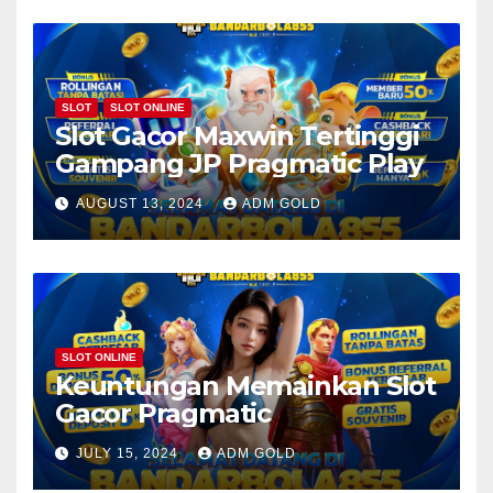
SLOT
SLOT ONLINE
Slot Gacor Maxwin Tertinggi
Gampang JP Pragmatic Play
AUGUST 13, 2024
ADM GOLD
SLOT ONLINE
Keuntungan Memainkan Slot
Gacor Pragmatic
JULY 15, 2024
ADM GOLD