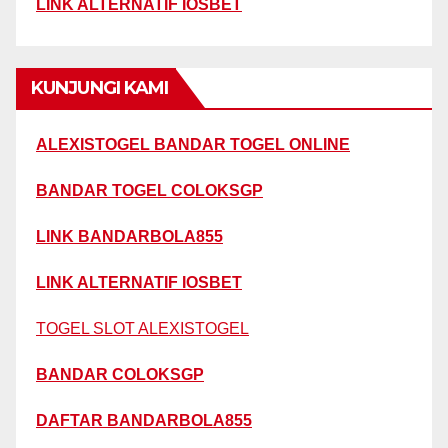
LINK ALTERNATIF IOSBET
KUNJUNGI KAMI
ALEXISTOGEL BANDAR TOGEL ONLINE
BANDAR TOGEL COLOKSGP
LINK BANDARBOLA855
LINK ALTERNATIF IOSBET
TOGEL SLOT ALEXISTOGEL
BANDAR COLOKSGP
DAFTAR BANDARBOLA855