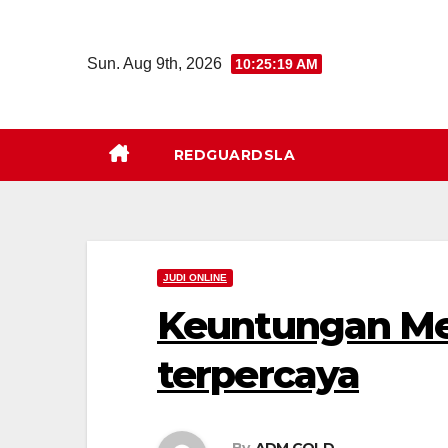
Skip
to
Sun. Aug 9th, 2026
10:25:20 AM
content
REDGUARDSLA
JUDI ONLINE
Keuntungan Me
terpercaya
By
ADM GOLD