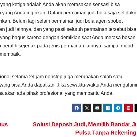
 yang ketiga adalah Anda akan merasakan sensasi bisa
yang Anda inginkan. Dalam permainan judi bola saja setidakn
nkan. Belum lagi selain permainan judi bola agen sbobet
 judi lainnya, dan yang pasti seluruh permainan tersebut bisa
hal yang bagus karena dengan demikian saat Anda merasa bosan
a beralih sejenak pada jenis permainan lainnya, sampai mood
 membaik.
sional selama 24 jam nonstop juga merupakan salah satu
 yang bisa Anda dapatkan. Jika sewaktu-waktu Anda mengalam
ena akan ada pihak profesional yang membantu Anda.
tus
Solusi Deposit Judi, Memilih Bandar J
Pulsa Tanpa Rekenin