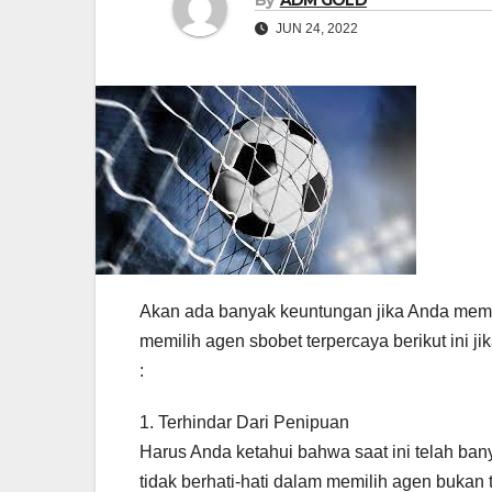
JUN 24, 2022
Akan ada banyak keuntungan jika Anda memi
memilih agen sbobet terpercaya berikut ini 
:
1. Terhindar Dari Penipuan
Harus Anda ketahui bahwa saat ini telah ban
tidak berhati-hati dalam memilih agen buka