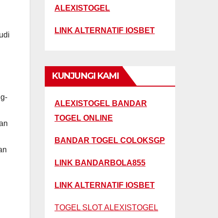
ALEXISTOGEL
LINK ALTERNATIF IOSBET
udi
KUNJUNGI KAMI
g-
ALEXISTOGEL BANDAR
TOGEL ONLINE
kan
BANDAR TOGEL COLOKSGP
an
LINK BANDARBOLA855
LINK ALTERNATIF IOSBET
TOGEL SLOT ALEXISTOGEL