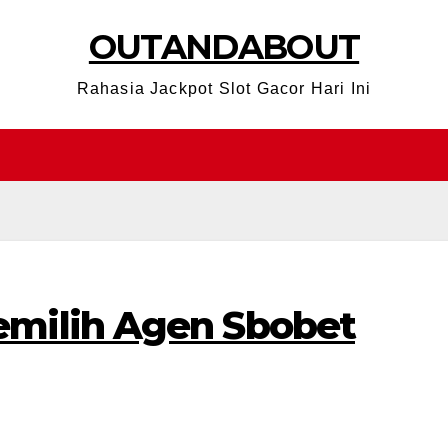
OUTANDABOUT
Rahasia Jackpot Slot Gacor Hari Ini
milih Agen Sbobet