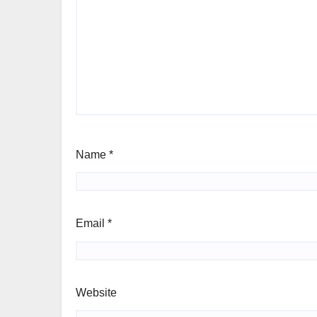
Name
*
Email
*
Website