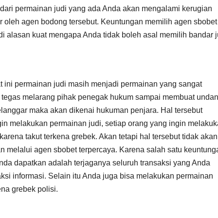
dari permainan judi yang ada Anda akan mengalami kerugian
r oleh agen bodong tersebut. Keuntungan memilih agen sbobet
di alasan kuat mengapa Anda tidak boleh asal memilih bandar j
t ini permainan judi masih menjadi permainan yang sangat
ud tegas melarang pihak penegak hukum sampai membuat undan
langgar maka akan dikenai hukuman penjara. Hal tersebut
in melakukan permainan judi, setiap orang yang ingin melaku
rena takut terkena grebek. Akan tetapi hal tersebut tidak akan
 melalui agen sbobet terpercaya. Karena salah satu keuntung
nda dapatkan adalah terjaganya seluruh transaksi yang Anda
aksi informasi. Selain itu Anda juga bisa melakukan permainan
na grebek polisi.