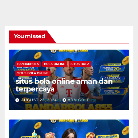
You missed
BANDARBOLA
BOLA ONLINE
SITUS BOLA
SITUS BOLA ONLINE
situs bola online aman dan
terpercaya
AUGUST 23, 2024
ADM GOLD