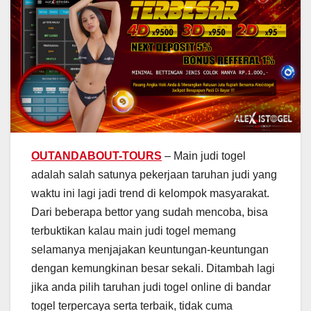
OUTANDABOUT-TOURS
– Main judi togel
adalah salah satunya pekerjaan taruhan judi yang
waktu ini lagi jadi trend di kelompok masyarakat.
Dari beberapa bettor yang sudah mencoba, bisa
terbuktikan kalau main judi togel memang
selamanya menjajakan keuntungan-keuntungan
dengan kemungkinan besar sekali. Ditambah lagi
jika anda pilih taruhan judi togel online di bandar
togel terpercaya serta terbaik, tidak cuma