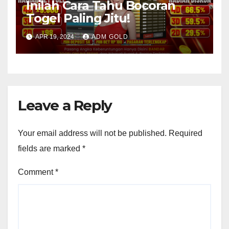
Inilah Cara Tahu Bocoran
Togel Paling Jitu!
APR 19, 2024
ADM GOLD
Leave a Reply
Your email address will not be published.
Required
fields are marked
*
Comment
*