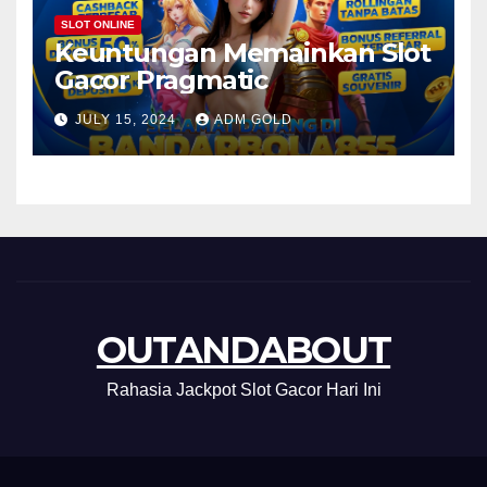
SLOT ONLINE
Keuntungan Memainkan Slot
Gacor Pragmatic
JULY 15, 2024
ADM GOLD
OUTANDABOUT
Rahasia Jackpot Slot Gacor Hari Ini