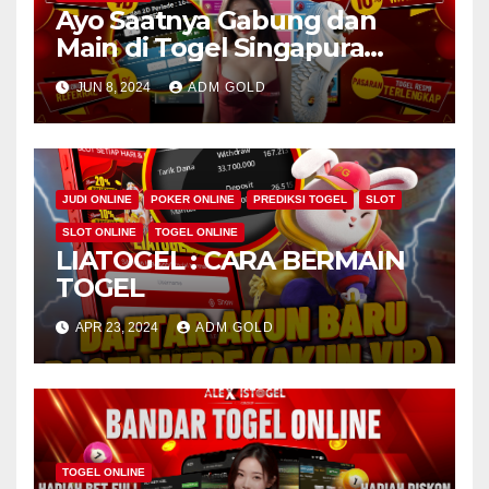
Ayo Saatnya Gabung dan
Main di Togel Singapura
Sekarang Juga!
JUN 8, 2024
ADM GOLD
JUDI ONLINE
POKER ONLINE
PREDIKSI TOGEL
SLOT
SLOT ONLINE
TOGEL ONLINE
LIATOGEL : CARA BERMAIN
TOGEL
APR 23, 2024
ADM GOLD
TOGEL ONLINE