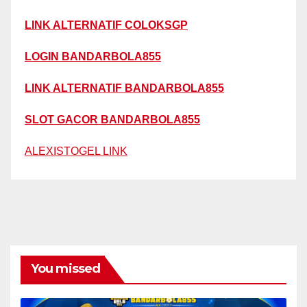
LINK ALTERNATIF COLOKSGP
LOGIN BANDARBOLA855
LINK ALTERNATIF BANDARBOLA855
SLOT GACOR BANDARBOLA855
ALEXISTOGEL LINK
You missed