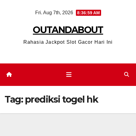
Skip
Fri. Aug 7th, 2026
8:37:00 AM
to
content
OUTANDABOUT
Rahasia Jackpot Slot Gacor Hari Ini
Tag:
prediksi togel hk