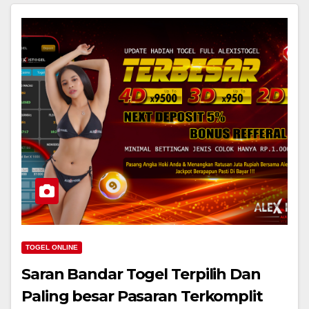
TOGEL ONLINE
Saran Bandar Togel Terpilih Dan
Paling besar Pasaran Terkomplit