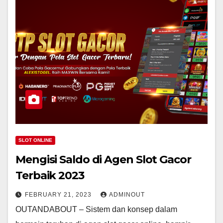
SLOT ONLINE
Mengisi Saldo di Agen Slot Gacor
Terbaik 2023
FEBRUARY 21, 2023
ADMINOUT
OUTANDABOUT – Sistem dan konsep dalam