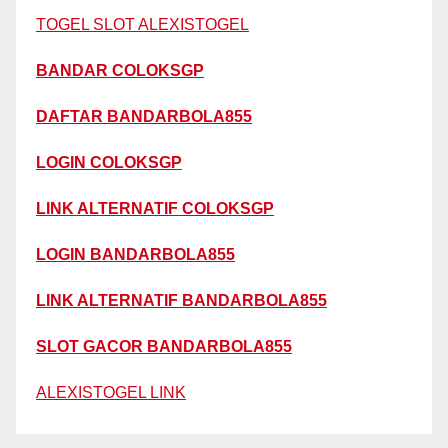
TOGEL SLOT ALEXISTOGEL
BANDAR COLOKSGP
DAFTAR BANDARBOLA855
LOGIN COLOKSGP
LINK ALTERNATIF COLOKSGP
LOGIN BANDARBOLA855
LINK ALTERNATIF BANDARBOLA855
SLOT GACOR BANDARBOLA855
ALEXISTOGEL LINK