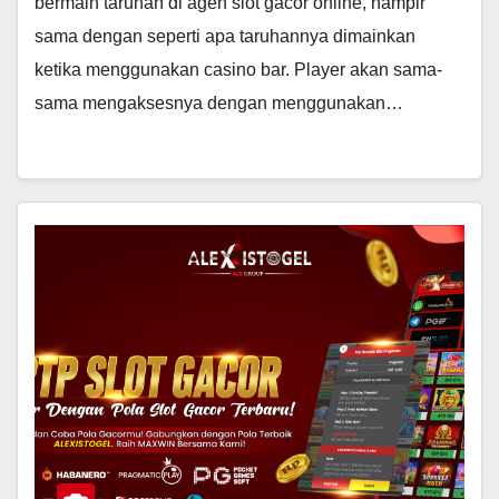
bermain taruhan di agen slot gacor online, hampir
sama dengan seperti apa taruhannya dimainkan
ketika menggunakan casino bar. Player akan sama-
sama mengaksesnya dengan menggunakan…