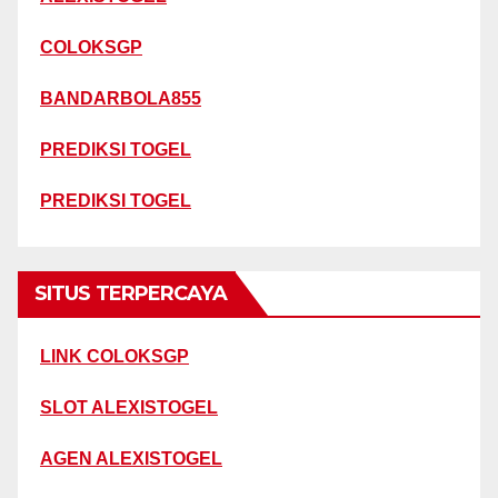
COLOKSGP
BANDARBOLA855
PREDIKSI TOGEL
PREDIKSI TOGEL
SITUS TERPERCAYA
LINK COLOKSGP
SLOT ALEXISTOGEL
AGEN ALEXISTOGEL