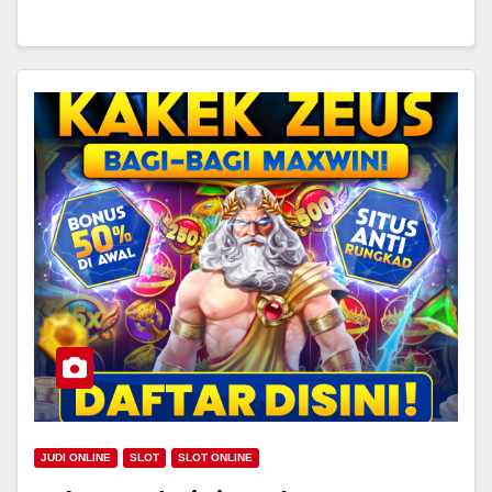
JUDI ONLINE
SLOT
SLOT ONLINE