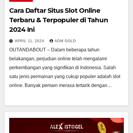
Cara Daftar Situs Slot Online
Terbaru & Terpopuler di Tahun
2024 Ini
APRIL 11, 2024
ADM GOLD
OUTANDABOUT – Dalam beberapa tahun
belakangan, perjudian online telah mengalami
perkembangan yang signifikan di Indonesia. Salah
satu jenis permainan yang cukup populer adalah slot
online. Banyak pemain merasa tertarik dengan…