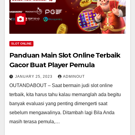
SLOT ONLINE
Panduan Main Slot Online Terbaik
Gacor Buat Player Pemula
JANUARY 25, 2023
ADMINOUT
OUTANDABOUT – Saat bermain judi slot online
terbaik, kita harus tahu kalau memanglah ada begitu
banyak evaluasi yang penting dimengerti saat
sebelum mengawalinya. Ditambah lagi Bila Anda
masih terasa pemula,…