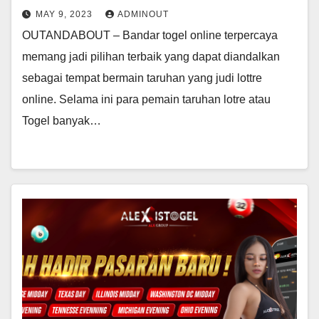
MAY 9, 2023
ADMINOUT
OUTANDABOUT – Bandar togel online terpercaya
memang jadi pilihan terbaik yang dapat diandalkan
sebagai tempat bermain taruhan yang judi lottre
online. Selama ini para pemain taruhan lotre atau
Togel banyak…