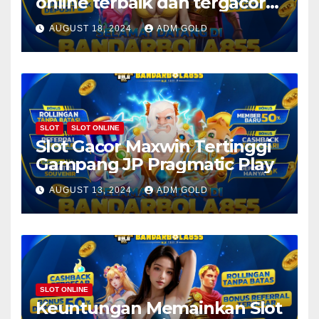
online terbaik dan tergacor
di indonesia
AUGUST 18, 2024
ADM GOLD
SLOT
SLOT ONLINE
Slot Gacor Maxwin Tertinggi
Gampang JP Pragmatic Play
AUGUST 13, 2024
ADM GOLD
SLOT ONLINE
Keuntungan Memainkan Slot