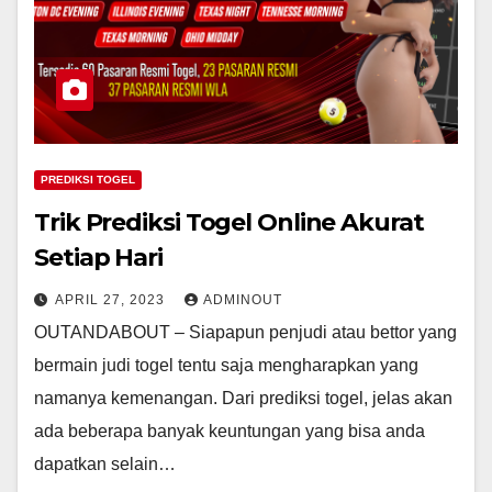
PREDIKSI TOGEL
Trik Prediksi Togel Online Akurat
Setiap Hari
APRIL 27, 2023
ADMINOUT
OUTANDABOUT – Siapapun penjudi atau bettor yang
bermain judi togel tentu saja mengharapkan yang
namanya kemenangan. Dari prediksi togel, jelas akan
ada beberapa banyak keuntungan yang bisa anda
dapatkan selain…