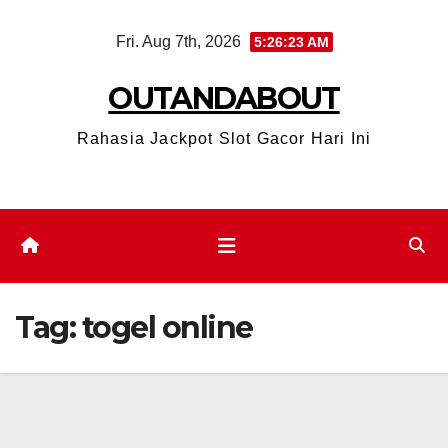
Skip
Fri. Aug 7th, 2026
5:26:24 AM
to
content
OUTANDABOUT
Rahasia Jackpot Slot Gacor Hari Ini
Tag:
togel online