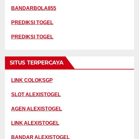
BANDARBOLA855
PREDIKSI TOGEL
PREDIKSI TOGEL
SITUS TERPERCAYA
LINK COLOKSGP
SLOT ALEXISTOGEL
AGEN ALEXISTOGEL
LINK ALEXISTOGEL
BANDAR ALEXISTOGEL