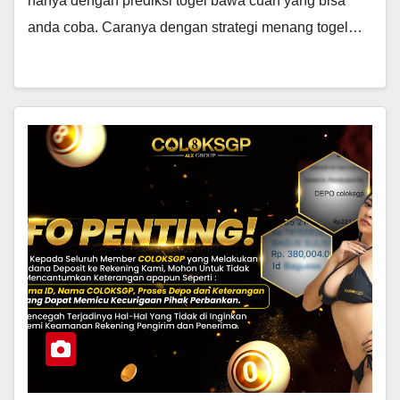
hanya dengan prediksi togel bawa cuan yang bisa
anda coba. Caranya dengan strategi menang togel…