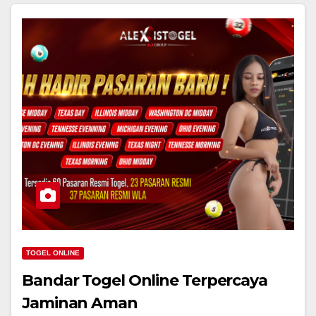
TOGEL ONLINE
Bandar Togel Online Terpercaya
Jaminan Aman