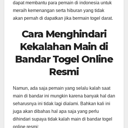
dapat membantu para pemain di indonesia untuk
meraih kemenangan serta hiburan yang tidak
akan pernah di dapatkan jika bermain togel darat.
Cara Menghindari
Kekalahan Main di
Bandar Togel Online
Resmi
Namun, ada saja pemain yang selalu kalah saat
main di bandar ini mungkin karena banyak hal dan
seharusnya ini tidak lagi dialami. Bahkan kali ini
juga akan dibahas hal apa saja yang perlu
dihindari supaya tidak kalah main di bandar togel
online resmi: