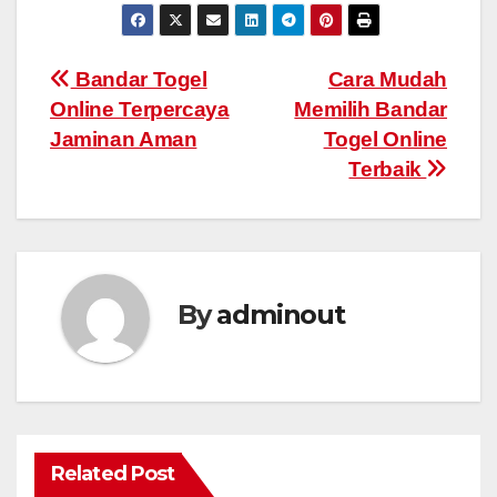
Post
Bandar Togel
Cara Mudah
Online Terpercaya
Memilih Bandar
navigation
Jaminan Aman
Togel Online
Terbaik
By
adminout
Related Post