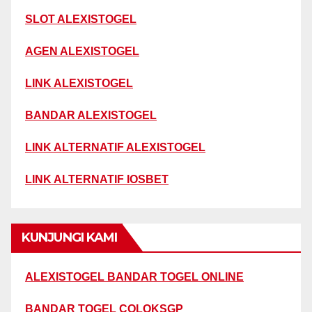
SLOT ALEXISTOGEL
AGEN ALEXISTOGEL
LINK ALEXISTOGEL
BANDAR ALEXISTOGEL
LINK ALTERNATIF ALEXISTOGEL
LINK ALTERNATIF IOSBET
KUNJUNGI KAMI
ALEXISTOGEL BANDAR TOGEL ONLINE
BANDAR TOGEL COLOKSGP