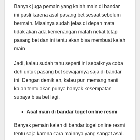
Banyak juga pemain yang kalah main di bandar
ini pasti karena asal pasang bet sesaat sebelum
bermain. Misalnya sudah jelas di depan mata
tidak akan ada kemenangan malah nekat tetap
pasang bet dan ini tentu akan bisa membuat kalah
main.
Jadi, kalau sudah tahu seperti ini sebaiknya coba
deh untuk pasang bet sewajarnya saja di bandar
ini. Dengan demikian, kalau pun memang nanti
kalah tentu akan punya banyak kesempatan
supaya bisa bet lagi.
Asal main di bandar togel online resmi
Banyak pemain kalah di bandar togel online resmi
tentu saja karena cara mainnya yang sangat asal-