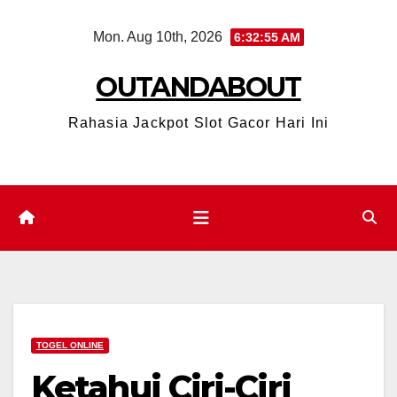
Skip
Mon. Aug 10th, 2026
6:32:56 AM
to
content
OUTANDABOUT
Rahasia Jackpot Slot Gacor Hari Ini
TOGEL ONLINE
Ketahui Ciri-Ciri