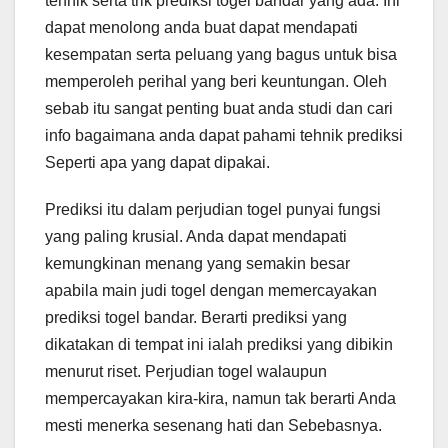
tehnik serta trik prediksi togel bandar yang ada. Ini
dapat menolong anda buat dapat mendapati
kesempatan serta peluang yang bagus untuk bisa
memperoleh perihal yang beri keuntungan. Oleh
sebab itu sangat penting buat anda studi dan cari
info bagaimana anda dapat pahami tehnik prediksi
Seperti apa yang dapat dipakai.
Prediksi itu dalam perjudian togel punyai fungsi
yang paling krusial. Anda dapat mendapati
kemungkinan menang yang semakin besar
apabila main judi togel dengan memercayakan
prediksi togel bandar. Berarti prediksi yang
dikatakan di tempat ini ialah prediksi yang dibikin
menurut riset. Perjudian togel walaupun
mempercayakan kira-kira, namun tak berarti Anda
mesti menerka sesenang hati dan Sebebasnya.