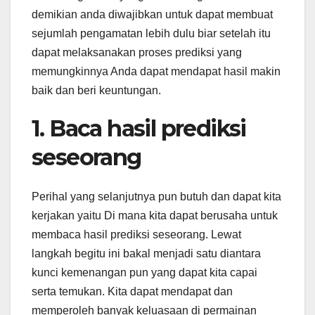
demikian anda diwajibkan untuk dapat membuat
sejumlah pengamatan lebih dulu biar setelah itu
dapat melaksanakan proses prediksi yang
memungkinnya Anda dapat mendapat hasil makin
baik dan beri keuntungan.
1. Baca hasil prediksi
seseorang
Perihal yang selanjutnya pun butuh dan dapat kita
kerjakan yaitu Di mana kita dapat berusaha untuk
membaca hasil prediksi seseorang. Lewat
langkah begitu ini bakal menjadi satu diantara
kunci kemenangan pun yang dapat kita capai
serta temukan. Kita dapat mendapat dan
memperoleh banyak keluasaan di permainan