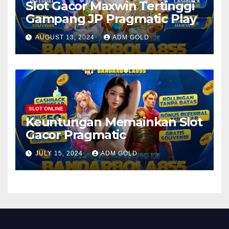
Slot Gacor Maxwin Tertinggi
Gampang JP Pragmatic Play
AUGUST 13, 2024
ADM GOLD
SLOT ONLINE
Keuntungan Memainkan Slot
Gacor Pragmatic
JULY 15, 2024
ADM GOLD