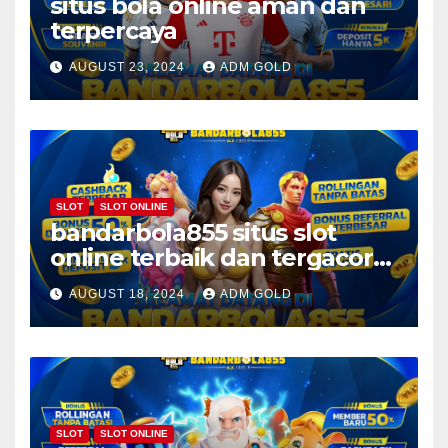
situs bola online aman dan
terpercaya
AUGUST 23, 2024
ADM GOLD
SLOT
SLOT ONLINE
bandarbola855 situs slot
online terbaik dan tergacor
di indonesia
AUGUST 18, 2024
ADM GOLD
SLOT
SLOT ONLINE