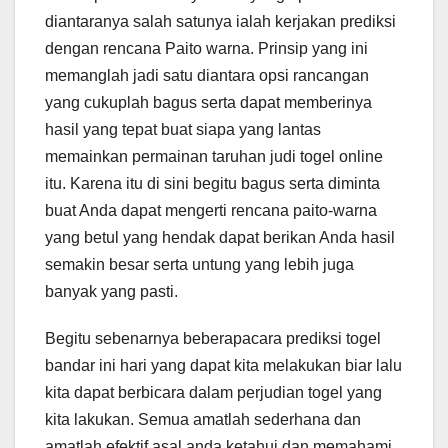
diantaranya salah satunya ialah kerjakan prediksi
dengan rencana Paito warna. Prinsip yang ini
memanglah jadi satu diantara opsi rancangan
yang cukuplah bagus serta dapat memberinya
hasil yang tepat buat siapa yang lantas
memainkan permainan taruhan judi togel online
itu. Karena itu di sini begitu bagus serta diminta
buat Anda dapat mengerti rencana paito-warna
yang betul yang hendak dapat berikan Anda hasil
semakin besar serta untung yang lebih juga
banyak yang pasti.
Begitu sebenarnya beberapacara prediksi togel
bandar ini hari yang dapat kita melakukan biar lalu
kita dapat berbicara dalam perjudian togel yang
kita lakukan. Semua amatlah sederhana dan
amatlah efektif asal anda ketahui dan memahami