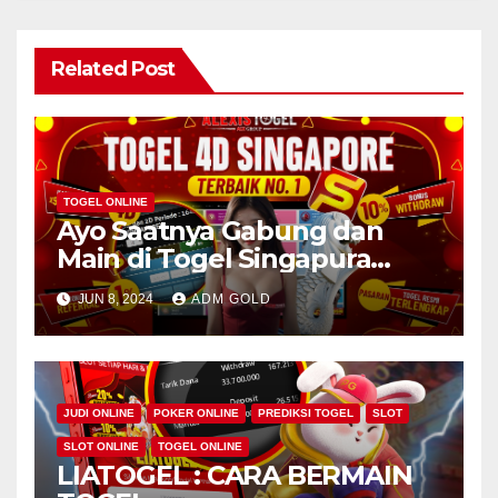
Related Post
TOGEL ONLINE
Ayo Saatnya Gabung dan
Main di Togel Singapura
Sekarang Juga!
JUN 8, 2024
ADM GOLD
JUDI ONLINE
POKER ONLINE
PREDIKSI TOGEL
SLOT
SLOT ONLINE
TOGEL ONLINE
LIATOGEL : CARA BERMAIN