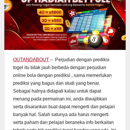
OUTANDABOUT
– Perjudian dengan prediksi
togel itu tidak jauh berbeda dengan perjudian
online bola dengan prediksi , sama memerlukan
prediksi yang bagus dan studi yang benar.
Sebagai halnya didapati kalau untuk dapat
menang pada permainan ini, anda diwajibkan
serta disarankan buat dapat mengerti dan pelajari
banyak hal. Salah satunya ada harus mengerti
serta paham dan pelajari beraneka info berkaitan