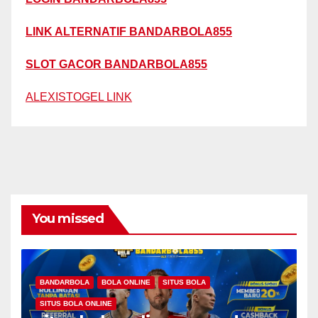
LINK ALTERNATIF BANDARBOLA855
SLOT GACOR BANDARBOLA855
ALEXISTOGEL LINK
You missed
BANDARBOLA
BOLA ONLINE
SITUS BOLA
SITUS BOLA ONLINE