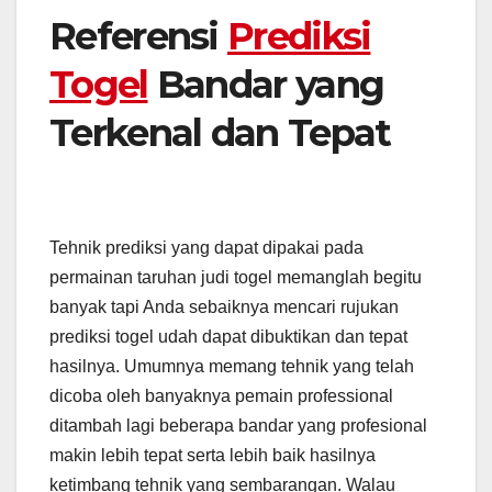
Referensi
Prediksi
Togel
Bandar yang
Terkenal dan Tepat
Tehnik prediksi yang dapat dipakai pada
permainan taruhan judi togel memanglah begitu
banyak tapi Anda sebaiknya mencari rujukan
prediksi togel udah dapat dibuktikan dan tepat
hasilnya. Umumnya memang tehnik yang telah
dicoba oleh banyaknya pemain professional
ditambah lagi beberapa bandar yang profesional
makin lebih tepat serta lebih baik hasilnya
ketimbang tehnik yang sembarangan. Walau