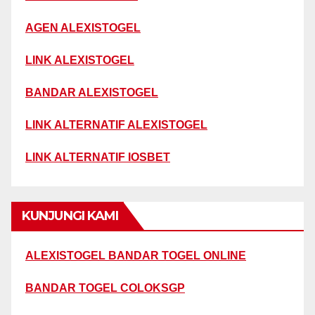
AGEN ALEXISTOGEL
LINK ALEXISTOGEL
BANDAR ALEXISTOGEL
LINK ALTERNATIF ALEXISTOGEL
LINK ALTERNATIF IOSBET
KUNJUNGI KAMI
ALEXISTOGEL BANDAR TOGEL ONLINE
BANDAR TOGEL COLOKSGP