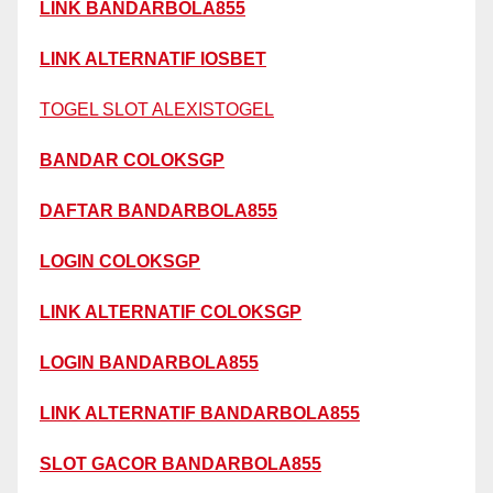
LINK BANDARBOLA855
LINK ALTERNATIF IOSBET
TOGEL SLOT ALEXISTOGEL
BANDAR COLOKSGP
DAFTAR BANDARBOLA855
LOGIN COLOKSGP
LINK ALTERNATIF COLOKSGP
LOGIN BANDARBOLA855
LINK ALTERNATIF BANDARBOLA855
SLOT GACOR BANDARBOLA855