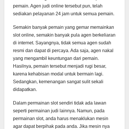
pemain. Agen judi online tersebut pun, telah
sediakan pelayanan 24 jam untuk semua pemain.
Semakin banyak pemain yang gemar memainkan
slot online, semakin banyak pula agen berkeliaran
di internet. Sayangnya, tidak semua agen sudah
resmi dan dapat di percaya. Ada saja, agen nakal
yang mengambil keuntungan dari pemain.
Hasilnya, pemain tersebut menjadi rugi besar,
karena kehabisan modal untuk bermain lagi.
Sedangkan, kemenangan sangat sulit sekali
didapatkan.
Dalam permainan slot sendiri tidak ada lawan
seperti permainan judi lainnya. Namun, pada
permainan slot, anda harus menaklukan mesin
agar dapat berpihak pada anda. Jika mesin nya