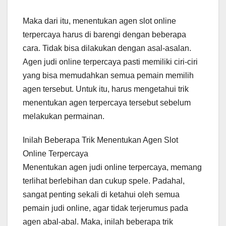
Maka dari itu, menentukan agen slot online
terpercaya harus di barengi dengan beberapa
cara. Tidak bisa dilakukan dengan asal-asalan.
Agen judi online terpercaya pasti memiliki ciri-ciri
yang bisa memudahkan semua pemain memilih
agen tersebut. Untuk itu, harus mengetahui trik
menentukan agen terpercaya tersebut sebelum
melakukan permainan.
Inilah Beberapa Trik Menentukan Agen Slot
Online Terpercaya
Menentukan agen judi online terpercaya, memang
terlihat berlebihan dan cukup spele. Padahal,
sangat penting sekali di ketahui oleh semua
pemain judi online, agar tidak terjerumus pada
agen abal-abal. Maka, inilah beberapa trik