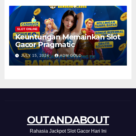
SLOT ONLINE
Keuntungan Memainkan Slot
Gacor Pragmatic
JULY 15, 2024
ADM GOLD
OUTANDABOUT
Rahasia Jackpot Slot Gacor Hari Ini