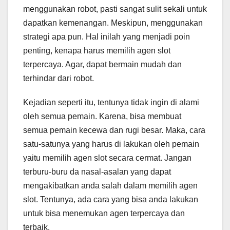
menggunakan robot, pasti sangat sulit sekali untuk
dapatkan kemenangan. Meskipun, menggunakan
strategi apa pun. Hal inilah yang menjadi poin
penting, kenapa harus memilih agen slot
terpercaya. Agar, dapat bermain mudah dan
terhindar dari robot.
Kejadian seperti itu, tentunya tidak ingin di alami
oleh semua pemain. Karena, bisa membuat
semua pemain kecewa dan rugi besar. Maka, cara
satu-satunya yang harus di lakukan oleh pemain
yaitu memilih agen slot secara cermat. Jangan
terburu-buru da nasal-asalan yang dapat
mengakibatkan anda salah dalam memilih agen
slot. Tentunya, ada cara yang bisa anda lakukan
untuk bisa menemukan agen terpercaya dan
terbaik.