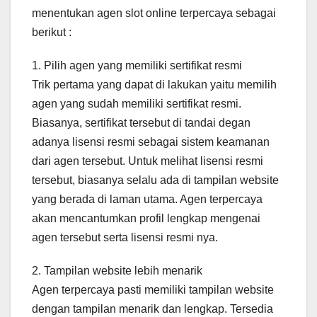
menentukan agen slot online terpercaya sebagai
berikut :
1. Pilih agen yang memiliki sertifikat resmi
Trik pertama yang dapat di lakukan yaitu memilih
agen yang sudah memiliki sertifikat resmi.
Biasanya, sertifikat tersebut di tandai degan
adanya lisensi resmi sebagai sistem keamanan
dari agen tersebut. Untuk melihat lisensi resmi
tersebut, biasanya selalu ada di tampilan website
yang berada di laman utama. Agen terpercaya
akan mencantumkan profil lengkap mengenai
agen tersebut serta lisensi resmi nya.
2. Tampilan website lebih menarik
Agen terpercaya pasti memiliki tampilan website
dengan tampilan menarik dan lengkap. Tersedia