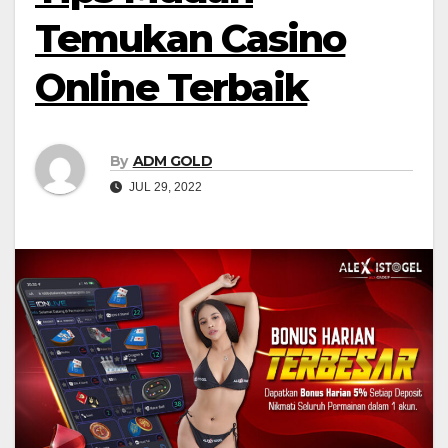
Temukan Casino
Online Terbaik
By
ADM GOLD
JUL 29, 2022