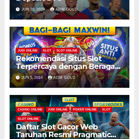
JUN 30, 2024
ADM GOLD
JUDI ONLINE
SLOT
SLOT ONLINE
Rekomendasi Situs Slot
Terpercaya dengan Beragam
Kelebihannya
JUN 5, 2024
ADM GOLD
CASINO ONLINE
JUDI ONLINE
POKER ONLINE
SLOT
SLOT ONLINE
Daftar Slot Gacor Web
Taruhan Resmi Pragmatic