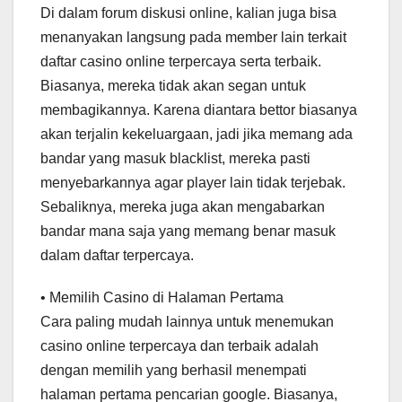
Di dalam forum diskusi online, kalian juga bisa
menanyakan langsung pada member lain terkait
daftar casino online terpercaya serta terbaik.
Biasanya, mereka tidak akan segan untuk
membagikannya. Karena diantara bettor biasanya
akan terjalin kekeluargaan, jadi jika memang ada
bandar yang masuk blacklist, mereka pasti
menyebarkannya agar player lain tidak terjebak.
Sebaliknya, mereka juga akan mengabarkan
bandar mana saja yang memang benar masuk
dalam daftar terpercaya.
• Memilih Casino di Halaman Pertama
Cara paling mudah lainnya untuk menemukan
casino online terpercaya dan terbaik adalah
dengan memilih yang berhasil menempati
halaman pertama pencarian google. Biasanya,