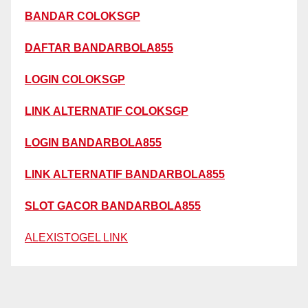
BANDAR COLOKSGP
DAFTAR BANDARBOLA855
LOGIN COLOKSGP
LINK ALTERNATIF COLOKSGP
LOGIN BANDARBOLA855
LINK ALTERNATIF BANDARBOLA855
SLOT GACOR BANDARBOLA855
ALEXISTOGEL LINK