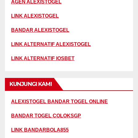
AGEN ALEXISTOGEL
LINK ALEXISTOGEL
BANDAR ALEXISTOGEL
LINK ALTERNATIF ALEXISTOGEL
LINK ALTERNATIF IOSBET
KUNJUNGI KAMI
ALEXISTOGEL BANDAR TOGEL ONLINE
BANDAR TOGEL COLOKSGP
LINK BANDARBOLA855