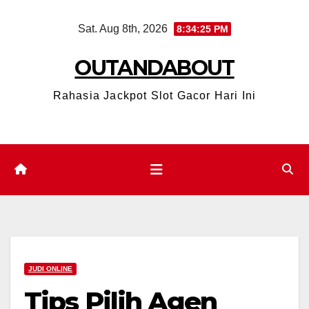
Skip
Sat. Aug 8th, 2026
8:34:26 PM
to
content
OUTANDABOUT
Rahasia Jackpot Slot Gacor Hari Ini
JUDI ONLINE
Tips Pilih Agen