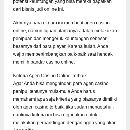
potensi keuntungan yang bisa mereka dapatkan
dari bisnis judi online ini.
Akhirnya para oknum ini membuat agen casino
online, namun tujuan utamanya adalah melakukan
penipuan dan mengeruk keuntungan sebesar-
besarnya dari para player. Karena itulah, Anda
wajib mempertimbangkan baik-baik saat hendak
memilih bandar casino online.
Kriteria Agen Casino Online Terbaik
Agar Anda bisa menghindari para agen casino
penipu, tentunya mula-mula Anda harus
memahami apa saja kriteria yang biasanya dimiliki
oleh agen casino terbaik, jika sudah mengetahui,
nantinya kriteria ini bisa digunakan untuk
melakukan perbandingan dengan agen yang akan