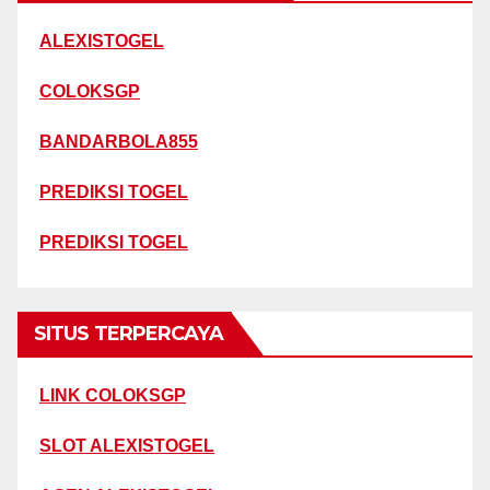
ALEXISTOGEL
COLOKSGP
BANDARBOLA855
PREDIKSI TOGEL
PREDIKSI TOGEL
SITUS TERPERCAYA
LINK COLOKSGP
SLOT ALEXISTOGEL