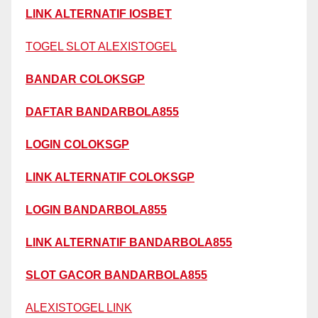
LINK ALTERNATIF IOSBET
TOGEL SLOT ALEXISTOGEL
BANDAR COLOKSGP
DAFTAR BANDARBOLA855
LOGIN COLOKSGP
LINK ALTERNATIF COLOKSGP
LOGIN BANDARBOLA855
LINK ALTERNATIF BANDARBOLA855
SLOT GACOR BANDARBOLA855
ALEXISTOGEL LINK