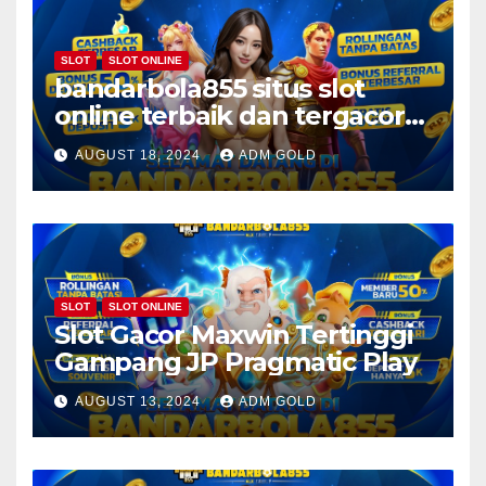
SLOT
SLOT ONLINE
bandarbola855 situs slot
online terbaik dan tergacor
di indonesia
AUGUST 18, 2024
ADM GOLD
SLOT
SLOT ONLINE
Slot Gacor Maxwin Tertinggi
Gampang JP Pragmatic Play
AUGUST 13, 2024
ADM GOLD