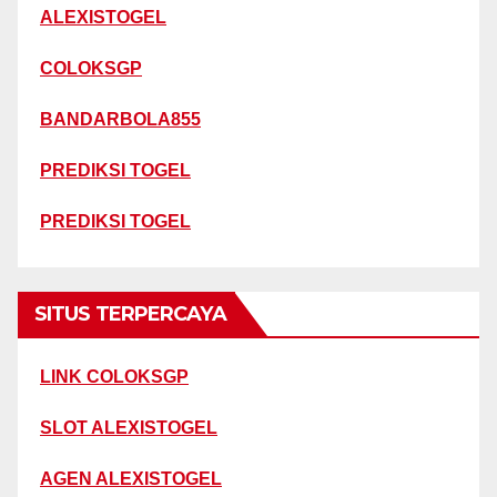
ALEXISTOGEL
COLOKSGP
BANDARBOLA855
PREDIKSI TOGEL
PREDIKSI TOGEL
SITUS TERPERCAYA
LINK COLOKSGP
SLOT ALEXISTOGEL
AGEN ALEXISTOGEL