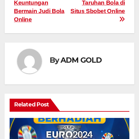
Keuntungan
Taruhan Bola di
navigation
Bermain Judi Bola
Situs Sbobet Online
Online
By
ADM GOLD
Related Post