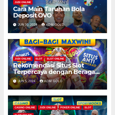
JUDI ONLINE
Cara Main Taruhan Bola
Deposit OVO
JUN 30, 2024
ADM GOLD
JUDI ONLINE
SLOT
SLOT ONLINE
Rekomendasi Situs Slot
Terpercaya dengan Beragam
Kelebihannya
JUN 5, 2024
ADM GOLD
CASINO ONLINE
JUDI ONLINE
POKER ONLINE
SLOT