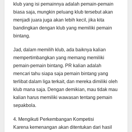
klub yang isi pemainnya adalah pemain-pemain
biasa saja, mungkin peluang klub tersebut akan
menjadi juara juga akan lebih kecil, jika kita
bandingkan dengan klub yang memiliki pemain
bintang.
Jad, dalam memilih klub, ada baiknya kalian
mempertimbangkan yang memang memiliki
pemain-pemain bintang. PR kalian adalah
mencari tahu siapa saja pemain bintang yang
terlibat dalam liga terkait, dan mereka dimiliki oleh
klub mana saja. Dengan demikian, mau tidak mau
kalian harus memiliki wawasan tentang pemain
sepakbola.
4. Mengikuti Perkembangan Kompetisi
Karena kemenangan akan ditentukan dari hasil