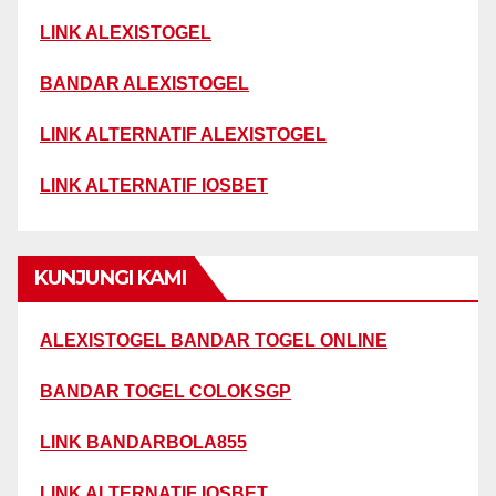
LINK ALEXISTOGEL
BANDAR ALEXISTOGEL
LINK ALTERNATIF ALEXISTOGEL
LINK ALTERNATIF IOSBET
KUNJUNGI KAMI
ALEXISTOGEL BANDAR TOGEL ONLINE
BANDAR TOGEL COLOKSGP
LINK BANDARBOLA855
LINK ALTERNATIF IOSBET