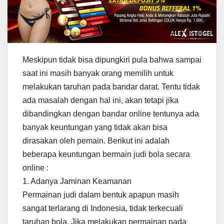
Meskipun tidak bisa dipungkiri pula bahwa sampai
saat ini masih banyak orang memilih untuk
melakukan taruhan pada bandar darat. Tentu tidak
ada masalah dengan hal ini, akan tetapi jika
dibandingkan dengan bandar online tentunya ada
banyak keuntungan yang tidak akan bisa
dirasakan oleh pemain. Berikut ini adalah
beberapa keuntungan bermain judi bola secara
online :
1. Adanya Jaminan Keamanan
Permainan judi dalam bentuk apapun masih
sangat terlarang di Indonesia, tidak terkecuali
taruhan bola. Jika melakukan permainan pada