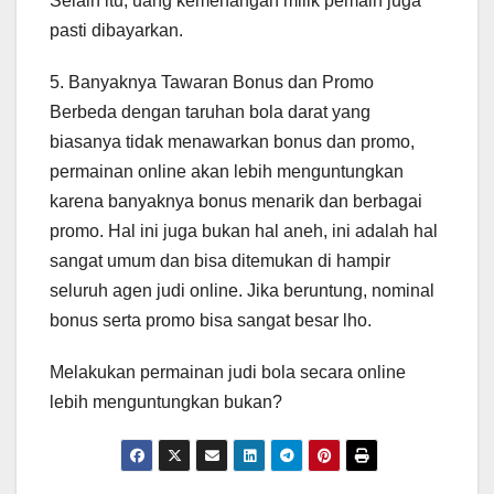
Selain itu, uang kemenangan milik pemain juga
pasti dibayarkan.
5. Banyaknya Tawaran Bonus dan Promo
Berbeda dengan taruhan bola darat yang
biasanya tidak menawarkan bonus dan promo,
permainan online akan lebih menguntungkan
karena banyaknya bonus menarik dan berbagai
promo. Hal ini juga bukan hal aneh, ini adalah hal
sangat umum dan bisa ditemukan di hampir
seluruh agen judi online. Jika beruntung, nominal
bonus serta promo bisa sangat besar lho.
Melakukan permainan judi bola secara online
lebih menguntungkan bukan?