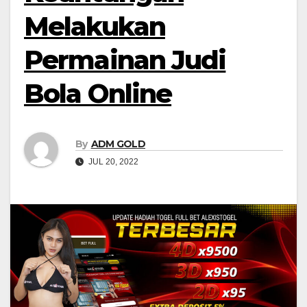
Melakukan
Permainan Judi
Bola Online
By
ADM GOLD
JUL 20, 2022