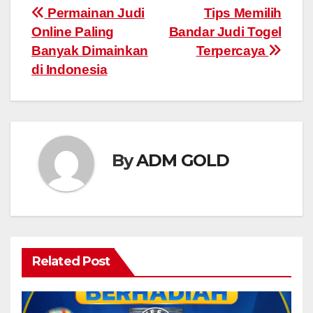
Post
Permainan Judi
Tips Memilih
Online Paling
Bandar Judi Togel
navigation
Banyak Dimainkan
Terpercaya
di Indonesia
By
ADM GOLD
Related Post