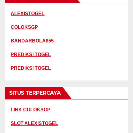
ALEXISTOGEL
COLOKSGP
BANDARBOLA855
PREDIKSI TOGEL
PREDIKSI TOGEL
SITUS TERPERCAYA
LINK COLOKSGP
SLOT ALEXISTOGEL