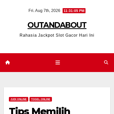
Skip
Fri. Aug 7th, 2026
11:31:06 PM
to
content
OUTANDABOUT
Rahasia Jackpot Slot Gacor Hari Ini
JUDI ONLINE
TOGEL ONLINE
Tips Memilih