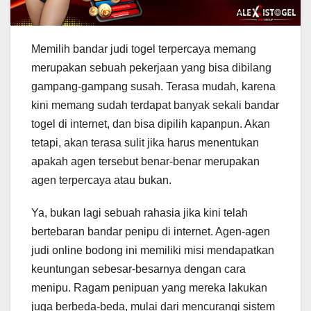
Memilih bandar judi togel terpercaya memang
merupakan sebuah pekerjaan yang bisa dibilang
gampang-gampang susah. Terasa mudah, karena
kini memang sudah terdapat banyak sekali bandar
togel di internet, dan bisa dipilih kapanpun. Akan
tetapi, akan terasa sulit jika harus menentukan
apakah agen tersebut benar-benar merupakan
agen terpercaya atau bukan.
Ya, bukan lagi sebuah rahasia jika kini telah
bertebaran bandar penipu di internet. Agen-agen
judi online bodong ini memiliki misi mendapatkan
keuntungan sebesar-besarnya dengan cara
menipu. Ragam penipuan yang mereka lakukan
juga berbeda-beda, mulai dari mencurangi sistem