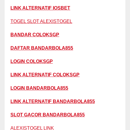
LINK ALTERNATIF IOSBET
TOGEL SLOT ALEXISTOGEL
BANDAR COLOKSGP
DAFTAR BANDARBOLA855
LOGIN COLOKSGP
LINK ALTERNATIF COLOKSGP
LOGIN BANDARBOLA855
LINK ALTERNATIF BANDARBOLA855
SLOT GACOR BANDARBOLA855
ALEXISTOGEL LINK