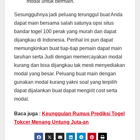
modal untuk bermain.
Sesungguhnya jadi peluang terunggul buat Anda
dapat main bersama salah satunya opsi situs
bandar togel 100 perak yang murah dan dapat
dijangkau di Indonesia. Perihal ini pun dapat
memungkinkan buat tiap-tiap pemain dapat main
taruhan serta Judi dengan memercayakan modal
kurang dan bisa dijangkau tak mesti menyediakan
modal yang besar. Peluang buat main dengan
gunakan modal kurang yakni soal yang terpilih
dapat dijalankan buat dapat mengirit cost serta
modal.
Baca juga :
Keunggulan Rumus Prediksi Togel
Tokcer Menang Untung Juta-an