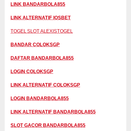
LINK BANDARBOLA855
LINK ALTERNATIF IOSBET
TOGEL SLOT ALEXISTOGEL
BANDAR COLOKSGP
DAFTAR BANDARBOLA855
LOGIN COLOKSGP
LINK ALTERNATIF COLOKSGP
LOGIN BANDARBOLA855
LINK ALTERNATIF BANDARBOLA855
SLOT GACOR BANDARBOLA855