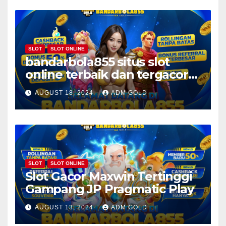
SLOT
SLOT ONLINE
bandarbola855 situs slot
online terbaik dan tergacor
di indonesia
AUGUST 18, 2024
ADM GOLD
SLOT
SLOT ONLINE
Slot Gacor Maxwin Tertinggi
Gampang JP Pragmatic Play
AUGUST 13, 2024
ADM GOLD