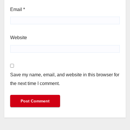
Email
*
Website
Save my name, email, and website in this browser for
the next time I comment.