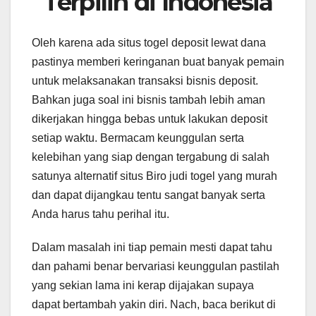
Terpilih di Indonesia
Oleh karena ada situs togel deposit lewat dana
pastinya memberi keringanan buat banyak pemain
untuk melaksanakan transaksi bisnis deposit.
Bahkan juga soal ini bisnis tambah lebih aman
dikerjakan hingga bebas untuk lakukan deposit
setiap waktu. Bermacam keunggulan serta
kelebihan yang siap dengan tergabung di salah
satunya alternatif situs Biro judi togel yang murah
dan dapat dijangkau tentu sangat banyak serta
Anda harus tahu perihal itu.
Dalam masalah ini tiap pemain mesti dapat tahu
dan pahami benar bervariasi keunggulan pastilah
yang sekian lama ini kerap dijajakan supaya
dapat bertambah yakin diri. Nach, baca berikut di