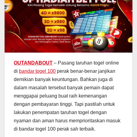
OUTANDABOUT
– Pasang taruhan togel online
di
bandar togel 100
perak benar-benar janjikan
demikian banyak keuntungan. Bahkan juga di
dalam masalah tersebut banyak pemain dapat
menggapai peluang buat raih kemenangan
dengan pembayaran tinggi. Tapi pastilah untuk
lakukan penempatan taruhan togel dengan
nyaman dan aman harus memprioritaskan masuk
di bandar togel 100 perak sah terbaik.