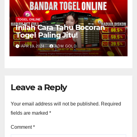
TOGEL ONLINE
Inilah Cara Tahu Bocoran
Togel Paling Jitu!
APR 19, 2024
ADM GOLD
Leave a Reply
Your email address will not be published.
Required
fields are marked
*
Comment
*