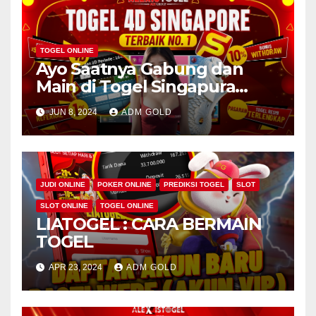
TOGEL ONLINE
Ayo Saatnya Gabung dan
Main di Togel Singapura
Sekarang Juga!
JUN 8, 2024
ADM GOLD
JUDI ONLINE
POKER ONLINE
PREDIKSI TOGEL
SLOT
SLOT ONLINE
TOGEL ONLINE
LIATOGEL : CARA BERMAIN
TOGEL
APR 23, 2024
ADM GOLD