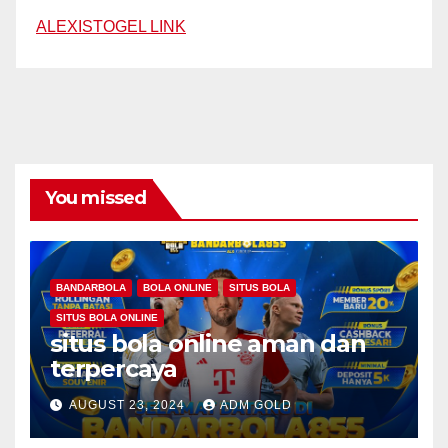
ALEXISTOGEL LINK
You missed
BANDARBOLA
BOLA ONLINE
SITUS BOLA
SITUS BOLA ONLINE
situs bola online aman dan
terpercaya
AUGUST 23, 2024
ADM GOLD