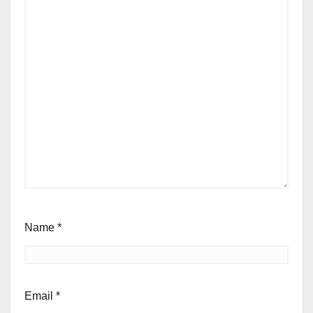
Name
*
Email
*