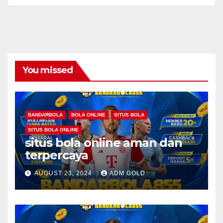
You missed
BANDARBOLA
BOLA ONLINE
SITUS BOLA
SITUS BOLA ONLINE
situs bola online aman dan
terpercaya
AUGUST 23, 2024
ADM GOLD