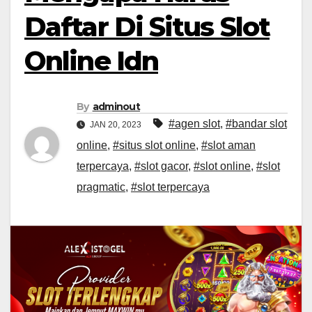
Daftar Di Situs Slot
Online Idn
By
adminout
#agen slot
,
#bandar slot
JAN 20, 2023
online
,
#situs slot online
,
#slot aman
terpercaya
,
#slot gacor
,
#slot online
,
#slot
pragmatic
,
#slot terpercaya