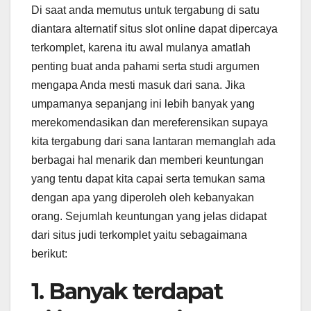
Di saat anda memutus untuk tergabung di satu
diantara alternatif situs slot online dapat dipercaya
terkomplet, karena itu awal mulanya amatlah
penting buat anda pahami serta studi argumen
mengapa Anda mesti masuk dari sana. Jika
umpamanya sepanjang ini lebih banyak yang
merekomendasikan dan mereferensikan supaya
kita tergabung dari sana lantaran memanglah ada
berbagai hal menarik dan memberi keuntungan
yang tentu dapat kita capai serta temukan sama
dengan apa yang diperoleh oleh kebanyakan
orang. Sejumlah keuntungan yang jelas didapat
dari situs judi terkomplet yaitu sebagaimana
berikut:
1. Banyak terdapat