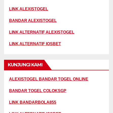
LINK ALEXISTOGEL
BANDAR ALEXISTOGEL
LINK ALTERNATIF ALEXISTOGEL
LINK ALTERNATIF IOSBET
KUNJUNGI KAMI
ALEXISTOGEL BANDAR TOGEL ONLINE
BANDAR TOGEL COLOKSGP
LINK BANDARBOLA855