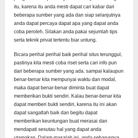
itu, karena itu anda mesti dapat cari kabar dari
beberapa sumber yang ada dan siap selanjutnya
anda dapat percaya dapat apa yang dapat anda
coba peroleh. Silakan anda pakai sejumlah tips
serta teknik privat tertentu biar untung.
Bicara perihal perihal baik perihal situs terunggul,
pastinya kita mesti coba riset serta cari info pun
dari beberapa sumber yang ada. sampai kalaupun
benar-benar kita mempunyai waktu dan modal,
maka dapat benar-benar diminta buat dapat
memberikan bukti sendiri. Kalau benar-benar kita
dapat memberi bukti sendiri, karena itu ini akan
dapat sangatlah baik dan begitu dapat
memberikan keuntungan buat merasai dan
mendapati sesutau hal yang dapat anda
utamakan. Dalam masalah ini, anda seharusnya