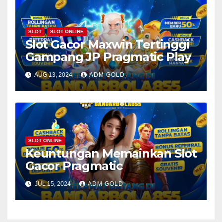
SLOT
SLOT ONLINE
Slot Gacor Maxwin Tertinggi
Gampang JP Pragmatic Play
AUG 13, 2024
ADM GOLD
SLOT ONLINE
Keuntungan Memainkan Slot
Gacor Pragmatic
JUL 15, 2024
ADM GOLD