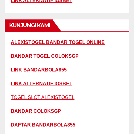
LINK ALTERNATIF IOSBET
KUNJUNGI KAMI
ALEXISTOGEL BANDAR TOGEL ONLINE
BANDAR TOGEL COLOKSGP
LINK BANDARBOLA855
LINK ALTERNATIF IOSBET
TOGEL SLOT ALEXISTOGEL
BANDAR COLOKSGP
DAFTAR BANDARBOLA855