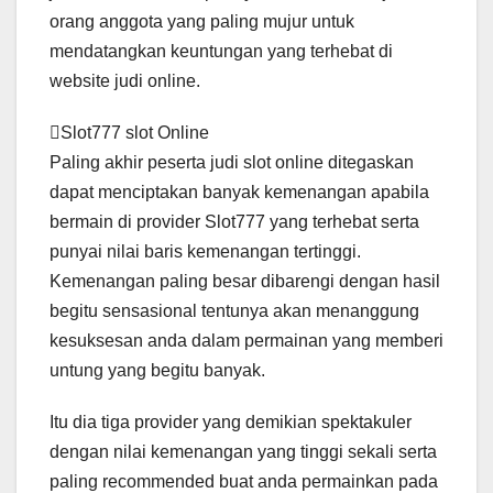
orang anggota yang paling mujur untuk
mendatangkan keuntungan yang terhebat di
website judi online.
Slot777 slot Online
Paling akhir peserta judi slot online ditegaskan
dapat menciptakan banyak kemenangan apabila
bermain di provider Slot777 yang terhebat serta
punyai nilai baris kemenangan tertinggi.
Kemenangan paling besar dibarengi dengan hasil
begitu sensasional tentunya akan menanggung
kesuksesan anda dalam permainan yang memberi
untung yang begitu banyak.
Itu dia tiga provider yang demikian spektakuler
dengan nilai kemenangan yang tinggi sekali serta
paling recommended buat anda permainkan pada