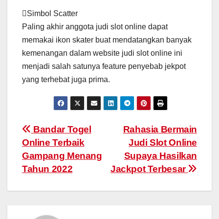
Simbol Scatter
Paling akhir anggota judi slot online dapat
memakai ikon skater buat mendatangkan banyak
kemenangan dalam website judi slot online ini
menjadi salah satunya feature penyebab jekpot
yang terhebat juga prima.
Post
Bandar Togel
Rahasia Bermain
Online Terbaik
Judi Slot Online
navigation
Gampang Menang
Supaya Hasilkan
Tahun 2022
Jackpot Terbesar