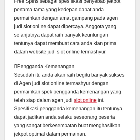
Free Spins sebagai spesifikasi penyebab jekpot
pertama-tama yang kedepan dapat anda
permainkan dengan amat gampang pada agen
judi slot online dapat dipercaya. Anggota yang
selanjutnya dapat raih banyak keuntungan
tentunya dapat membuat cara anda kian prima
dalam website judi slot online termashyur.
Pengganda Kemenangan
Sesudah itu anda akan raih begitu banyak sukses
di Agen judi slot online termashyur dengan
permainkan spek pengganda kemenangan yang
telah siap dalam agen judi
slot online
ini.
Spesifikasi pengganda kemenangan itu tentunya
dapat jadikan anda selaku seseorang peserta
yang sangat berkesempatan buat menghasilkan
jekpot optimal dalam permainan.