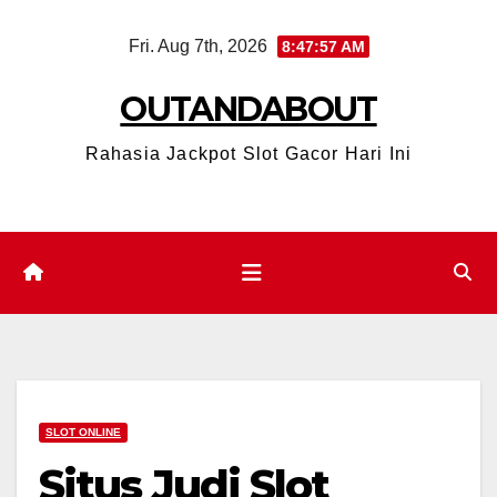
Skip
Fri. Aug 7th, 2026
8:47:57 AM
to
content
OUTANDABOUT
Rahasia Jackpot Slot Gacor Hari Ini
SLOT ONLINE
Situs Judi Slot