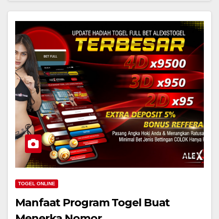
TOGEL ONLINE
Manfaat Program Togel Buat
Menerka Nomor