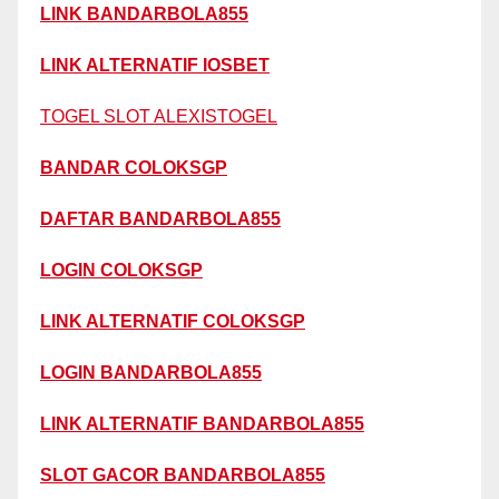
LINK BANDARBOLA855
LINK ALTERNATIF IOSBET
TOGEL SLOT ALEXISTOGEL
BANDAR COLOKSGP
DAFTAR BANDARBOLA855
LOGIN COLOKSGP
LINK ALTERNATIF COLOKSGP
LOGIN BANDARBOLA855
LINK ALTERNATIF BANDARBOLA855
SLOT GACOR BANDARBOLA855