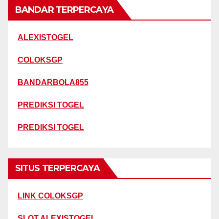
BANDAR TERPERCAYA
ALEXISTOGEL
COLOKSGP
BANDARBOLA855
PREDIKSI TOGEL
PREDIKSI TOGEL
SITUS TERPERCAYA
LINK COLOKSGP
SLOT ALEXISTOGEL