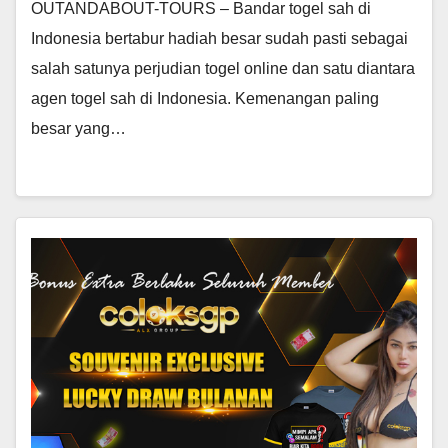
OUTANDABOUT-TOURS – Bandar togel sah di
Indonesia bertabur hadiah besar sudah pasti sebagai
salah satunya perjudian togel online dan satu diantara
agen togel sah di Indonesia. Kemenangan paling
besar yang…