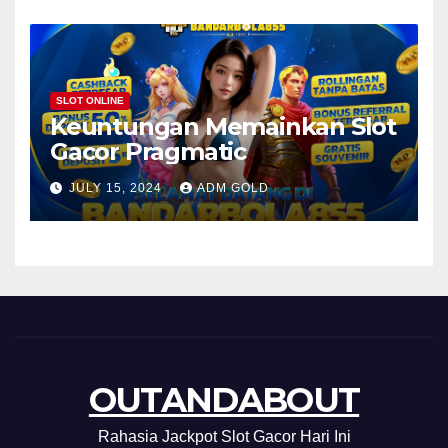
SLOT ONLINE
Keuntungan Memainkan Slot
Gacor Pragmatic
JULY 15, 2024
ADM GOLD
OUTANDABOUT
Rahasia Jackpot Slot Gacor Hari Ini