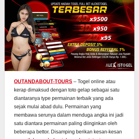
OUTANDABOUT-TOURS
– Togel online atau
kerap dimaksud dengan toto gelap sebagai satu
diantaranya type permainan terbaik yang ada
sejak mulai abad dulu. Permainan yang
membawa serunya dalam menduga angka ini jadi
satu diantara permainan paling diinginkan oleh
beberapa bettor. Disamping berikan kesan-kesan