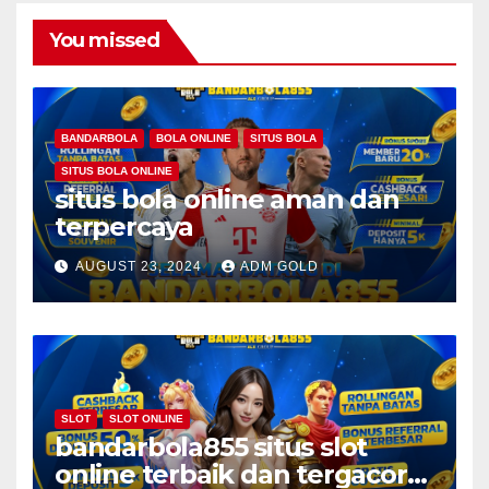
You missed
BANDARBOLA
BOLA ONLINE
SITUS BOLA
SITUS BOLA ONLINE
situs bola online aman dan
terpercaya
AUGUST 23, 2024
ADM GOLD
SLOT
SLOT ONLINE
bandarbola855 situs slot
online terbaik dan tergacor