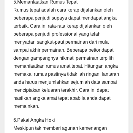
5.Memanfaatkan Rumus Tepat
Rumus tepat adalah cara kerap dijalankan oleh
beberapa penjudi supaya dapat mendapat angka
terbaik. Cara ini rata-rata kerap dijalankan oleh
beberapa penjudi professional yang telah
menyadari sangkut-paut permainan dari mula
sampai akhir permainan. Beberapa bettor dapat
dengan gampangnya nikmati permainan terpilih
memanfaatkan rumus amat tepat. Hitungan angka
memakai rumus pastinya tidak lah ringan, lantaran
anda harus menjumlahkan sejumlah data sampai
menciptakan keluaran terakhir. Cara ini dapat
hasilkan angka amat tepat apabila anda dapat
memainkan.
6.Pakai Angka Hoki
Meskipun tak memberi agunan kemenangan