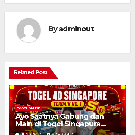
By
adminout
Related Post
TOGEL ONLINE
Ayo Saatnya Gabung dan
Main di Togel Singapura
Sekarang Juga!
JUN 8, 2024
ADM GOLD