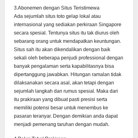
3.Abonemen dengan Situs Teristimewa
Ada sejumlah situs toto gelap lokal atau
internasional yang sediakan perkiraan Singapore
secara spesial. Tentunya situs itu tak diurus oleh
sebarang orang untuk mendapatkan keuntungan.
Situs sah itu akan dikendalikan dengan baik
sekali oleh beberapa penjudi professional dengan
banyak pengalaman serta kapabilitasnya bisa
dipertanggung jawabkan. Hitungan ramalan tidak
dilaksanakan secara asal, akan tetapi dengan
sejumlah langkah dan rumus spesial. Maka dari
itu prakiraan yang dibuat pasti presisi serta
memiliki potensi besar untuk menembus ke
pasaran teranyar. Dengan demikian anda dapat
menjadi pemenang taruhan dengan mudah.