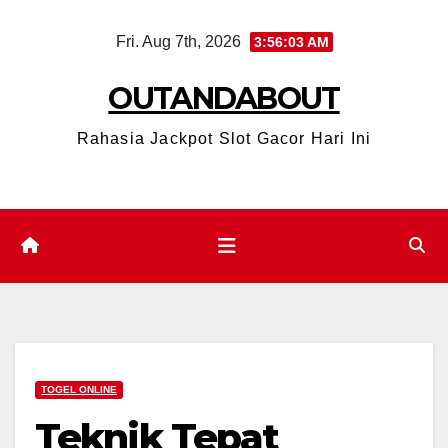
Skip
Fri. Aug 7th, 2026
3:56:04 AM
to
content
OUTANDABOUT
Rahasia Jackpot Slot Gacor Hari Ini
TOGEL ONLINE
Teknik Tepat