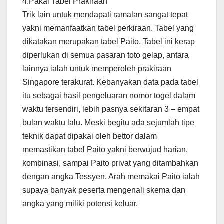
4.Pakai Tabel Prakiraan
Trik lain untuk mendapati ramalan sangat tepat
yakni memanfaatkan tabel perkiraan. Tabel yang
dikatakan merupakan tabel Paito. Tabel ini kerap
diperlukan di semua pasaran toto gelap, antara
lainnya ialah untuk memperoleh prakiraan
Singapore terakurat. Kebanyakan data pada tabel
itu sebagai hasil pengeluaran nomor togel dalam
waktu tersendiri, lebih pasnya sekitaran 3 – empat
bulan waktu lalu. Meski begitu ada sejumlah tipe
teknik dapat dipakai oleh bettor dalam
memastikan tabel Paito yakni berwujud harian,
kombinasi, sampai Paito privat yang ditambahkan
dengan angka Tessyen. Arah memakai Paito ialah
supaya banyak peserta mengenali skema dan
angka yang miliki potensi keluar.