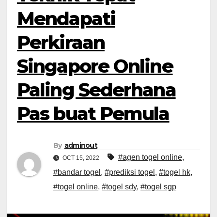
Mendapati
Perkiraan
Singapore Online
Paling Sederhana
Pas buat Pemula
By
adminout
#agen togel online
,
OCT 15, 2022
#bandar togel
,
#prediksi togel
,
#togel hk
,
#togel online
,
#togel sdy
,
#togel sgp