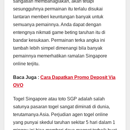
sangatlah membahagiakan, akan tetapi
sesungguhnya permainan itu terlalu disukai
lantaran memberi keuntungan banyak untuk
semuanya pemainnya. Anda dapat dengan
entengnya nikmati game beting taruhan itu di
bandar kesukaan. Permainan terka angka ini
tambah lebih simpel dimenangi bila banyak
pemainnya memerhatikan ramalan Singapore
online terjitu.
Baca Juga :
Cara Dapatkan Promo Deposit Via
OVO
Togel Singapore atau toto SGP adalah salah
satunya pasaran togel sangat diminati di dunia,
terutamanya Asia. Perjudian agen togel online
yang punyai skedul taruhan sekitar 5 hari dalam 1