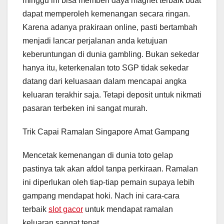
minggu ini bisa memberi daya magnet terbaik buat
dapat memperoleh kemenangan secara ringan.
Karena adanya prakiraan online, pasti bertambah
menjadi lancar perjalanan anda ketujuan
keberuntungan di dunia gambling. Bukan sekedar
hanya itu, keterkenalan toto SGP tidak sekedar
datang dari keluasaan dalam mencapai angka
keluaran terakhir saja. Tetapi deposit untuk nikmati
pasaran terbeken ini sangat murah.
Trik Capai Ramalan Singapore Amat Gampang
Mencetak kemenangan di dunia toto gelap
pastinya tak akan afdol tanpa perkiraan. Ramalan
ini diperlukan oleh tiap-tiap pemain supaya lebih
gampang mendapat hoki. Nach ini cara-cara
terbaik
slot gacor
untuk mendapat ramalan
keluaran sangat tepat.