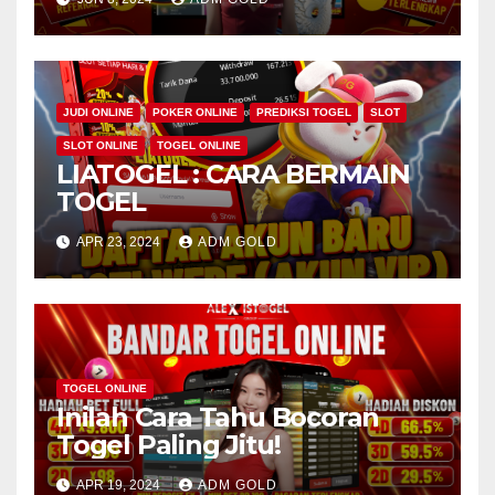
JUDI ONLINE
POKER ONLINE
PREDIKSI TOGEL
SLOT
SLOT ONLINE
TOGEL ONLINE
LIATOGEL : CARA BERMAIN
TOGEL
APR 23, 2024
ADM GOLD
TOGEL ONLINE
Inilah Cara Tahu Bocoran
Togel Paling Jitu!
APR 19, 2024
ADM GOLD