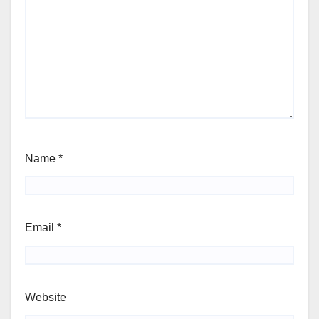
Name
*
Email
*
Website