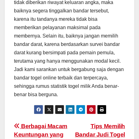
tidak diberikan riwayat keluaran angka, maka
baiknya segera tinggalkan bandar tersebut,
karena itu tandanya mereka tidak bisa
memberikan pelayanan maksimal pada
membernya. Selain itu, baiknya jangan memilih
bandar darat, karena berdasarkan survei bandar
darat kurang bersimpati pada pemain pemula,
terutama yang hanya menggunakan modal kecil.
Jadi kami sarankan untuk bergabung saja dengan
bandar togel online terbaik dan terpercaya,
sehingga rumus statistik togel milik Anda benar-
benar bisa berguna.
Post
Berbagai Macam
Tips Memilih
Keuntungan yang
Bandar Judi Togel