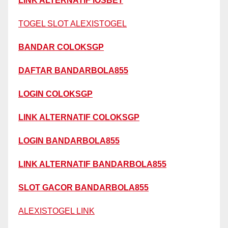
LINK ALTERNATIF IOSBET
TOGEL SLOT ALEXISTOGEL
BANDAR COLOKSGP
DAFTAR BANDARBOLA855
LOGIN COLOKSGP
LINK ALTERNATIF COLOKSGP
LOGIN BANDARBOLA855
LINK ALTERNATIF BANDARBOLA855
SLOT GACOR BANDARBOLA855
ALEXISTOGEL LINK