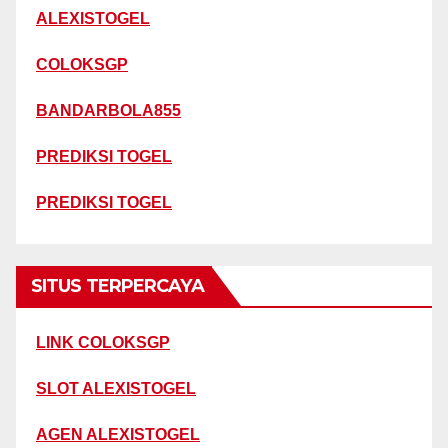
ALEXISTOGEL
COLOKSGP
BANDARBOLA855
PREDIKSI TOGEL
PREDIKSI TOGEL
SITUS TERPERCAYA
LINK COLOKSGP
SLOT ALEXISTOGEL
AGEN ALEXISTOGEL