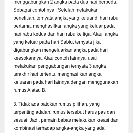
menggabungkan 2 angka pada dua hari berbeda.
Sebagai contohnya : Setelah melakukan
penelitian, ternyata angka yang keluar di hari rabu
pertama, menghasilkan angka yang keluar pada
hari rabu kedua dan hari rabu ke tiga. Atau, angka
yang keluar pada hari Sabtu, ternyata jika
digabungkan mengeluarkan angka pada hari
keesokannya. Atau contoh lainnya, usai
melakukan penggabungan ternyata 3 angka
terakhir hari tertentu, menghasilkan angka
keluaran pada hari lainnya dengan menggunakan
rumus A atau B.
3. Tidak ada patokan rumus pilihan, yang
terpenting adalah, rumus tersebut harus pas dan
sesuai. Jadi, pemain bebas melakukan kreasi dan
kombinasi terhadap angka-angka yang ada.