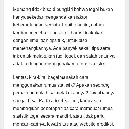
Memang tidak bisa dipungkiri bahwa togel bukan
hanya sekedar mengandalkan faktor
keberuntungan semata. Lebih dari itu, dalam
taruhan menebak angka ini, harus dilakukan
dengan ilmu, dan tips trik, untuk bisa
memenangkannya. Ada banyak sekali tips serta
trik untuk melakukan judi togel, dan salah satunya
adalah dengan menggunakan rumus statistik.
Lantas, kira-kira, bagaimanakah cara
menggunakan rumus statistik? Apakah seorang
pemain pemula bisa melakukannya? Jawabannya
sangat bisa! Pada artikel kali ini, kami akan
membagikan beberapa tips cara membuat rumus
statistik togel secara mandiri, atau tidak perlu
mencari-carinya lewat situs atau website prediksi.