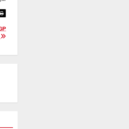
SGP
t