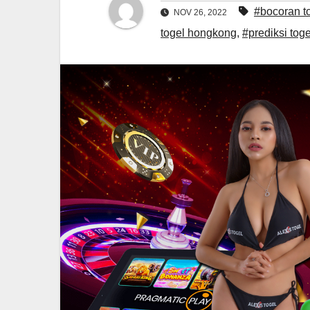
#bocoran t
NOV 26, 2022
togel hongkong
,
#prediksi togel