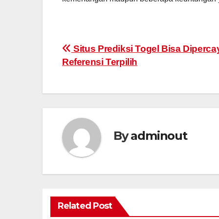
Post
Situs Prediksi Togel Bisa Diperca
Referensi Terpilih
navigation
By
adminout
Related Post