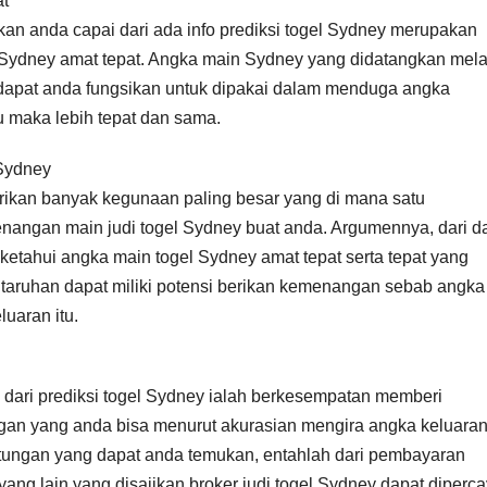
at
kan anda capai dari ada info prediksi togel Sydney merupakan
n Sydney amat tepat. Angka main Sydney yang didatangkan mela
ah dapat anda fungsikan untuk dipakai dalam menduga angka
u maka lebih tepat dan sama.
 Sydney
berikan banyak kegunaan paling besar yang di mana satu
nangan main judi togel Sydney buat anda. Argumennya, dari d
h ketahui angka main togel Sydney amat tepat serta tepat yang
g taruhan dapat miliki potensi berikan kemenangan sebab angka
uaran itu.
 dari prediksi togel Sydney ialah berkesempatan memberi
gan yang anda bisa menurut akurasian mengira angka keluara
tungan yang dapat anda temukan, entahlah dari pembayaran
 lain yang disajikan broker judi togel Sydney dapat diperca