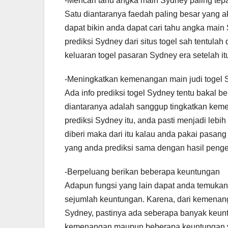
-Mencari tahu angka main Sydney paling tep
Satu diantaranya faedah paling besar yang a
dapat bikin anda dapat cari tahu angka mai
prediksi Sydney dari situs togel sah tentul
keluaran togel pasaran Sydney era setelah it
-Meningkatkan kemenangan main judi togel
Ada info prediksi togel Sydney tentu bakal 
diantaranya adalah sanggup tingkatkan keme
prediksi Sydney itu, anda pasti menjadi lebi
diberi maka dari itu kalau anda pakai pasan
yang anda prediksi sama dengan hasil pengel
-Berpeluang berikan beberapa keuntungan
Adapun fungsi yang lain dapat anda temukan
sejumlah keuntungan. Karena, dari kemenan
Sydney, pastinya ada seberapa banyak keun
kemenangan maupun beberapa keuntungan yang