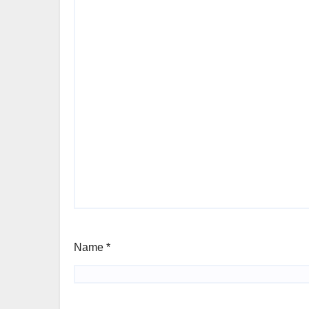
Name
*