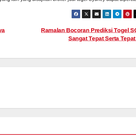
ya
Ramalan Bocoran Prediksi Togel 
Sangat Tepat Serta Tepa