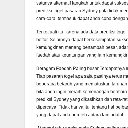
satunya alternatif langkah untuk dapat suk
prediksi togel pasaran Sydney pula tidak me
cara-cara, termasuk dapat anda coba denga
Terkecuali itu, karena ada data prediksi tog
bettor. Selainnya dapat berkesempatan suks
kemungkinan menang bertambah besar, adan
faedah atau keuntungan yang lain kemungkin
Beragam Faedah Paling besar Terdapatnya In
Tiap pasaran togel apa saja pastinya terus me
beberapa betaruh yang memutuskan taruhan di
bila anda ingin meraih kemenangan bermain j
prediksi Sydney yang dikasihkan dan rata-rat
dipercaya. Tidak hanya itu, tentang hal pelba
yang dapat anda peroleh antara lain adalah: