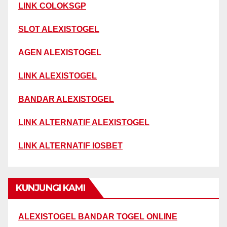
LINK COLOKSGP
SLOT ALEXISTOGEL
AGEN ALEXISTOGEL
LINK ALEXISTOGEL
BANDAR ALEXISTOGEL
LINK ALTERNATIF ALEXISTOGEL
LINK ALTERNATIF IOSBET
KUNJUNGI KAMI
ALEXISTOGEL BANDAR TOGEL ONLINE