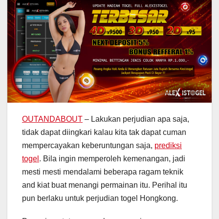
OUTANDABOUT
– Lakukan perjudian apa saja,
tidak dapat diingkari kalau kita tak dapat cuman
mempercayakan keberuntungan saja,
prediksi
togel
. Bila ingin memperoleh kemenangan, jadi
mesti mesti mendalami beberapa ragam teknik
and kiat buat menangi permainan itu. Perihal itu
pun berlaku untuk perjudian togel Hongkong.