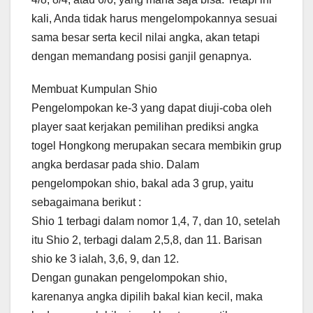
kali, Anda tidak harus mengelompokannya sesuai
sama besar serta kecil nilai angka, akan tetapi
dengan memandang posisi ganjil genapnya.
Membuat Kumpulan Shio
Pengelompokan ke-3 yang dapat diuji-coba oleh
player saat kerjakan pemilihan prediksi angka
togel Hongkong merupakan secara membikin grup
angka berdasar pada shio. Dalam
pengelompokan shio, bakal ada 3 grup, yaitu
sebagaimana berikut :
Shio 1 terbagi dalam nomor 1,4, 7, dan 10, setelah
itu Shio 2, terbagi dalam 2,5,8, dan 11. Barisan
shio ke 3 ialah, 3,6, 9, dan 12.
Dengan gunakan pengelompokan shio,
karenanya angka dipilih bakal kian kecil, maka