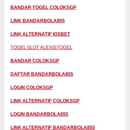
BANDAR TOGEL COLOKSGP
LINK BANDARBOLA855
LINK ALTERNATIF IOSBET
TOGEL SLOT ALEXISTOGEL
BANDAR COLOKSGP
DAFTAR BANDARBOLA855
LOGIN COLOKSGP
LINK ALTERNATIF COLOKSGP
LOGIN BANDARBOLA855
LINK ALTERNATIF BANDARBOLA855