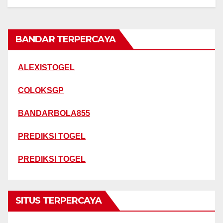
BANDAR TERPERCAYA
ALEXISTOGEL
COLOKSGP
BANDARBOLA855
PREDIKSI TOGEL
PREDIKSI TOGEL
SITUS TERPERCAYA