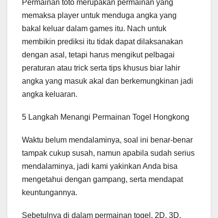
Permainan toto merupakan permainan yang
memaksa player untuk menduga angka yang
bakal keluar dalam games itu. Nach untuk
membikin prediksi itu tidak dapat dilaksanakan
dengan asal, tetapi harus mengikut pelbagai
peraturan atau trick serta tips khusus biar lahir
angka yang masuk akal dan berkemungkinan jadi
angka keluaran.
5 Langkah Menangi Permainan Togel Hongkong
Waktu belum mendalaminya, soal ini benar-benar
tampak cukup susah, namun apabila sudah serius
mendalaminya, jadi kami yakinkan Anda bisa
mengetahui dengan gampang, serta mendapat
keuntungannya.
Sebetulnya di dalam permainan togel, 2D, 3D,