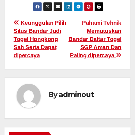
Post
Keunggulan Pilih
Pahami Tehnik
Situs Bandar Judi
Memutuskan
navigation
Togel Hongkong
Bandar Daftar Togel
Sah Serta Dapat
SGP Aman Dan
dipercaya
Paling dipercaya
By
adminout