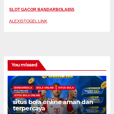
SLOT GACOR BANDARBOLA855
ALEXISTOGEL LINK
You missed
BANDARBOLA
BOLA ONLINE
SITUS BOLA
SITUS BOLA ONLINE
situs bola online aman dan
terpercaya