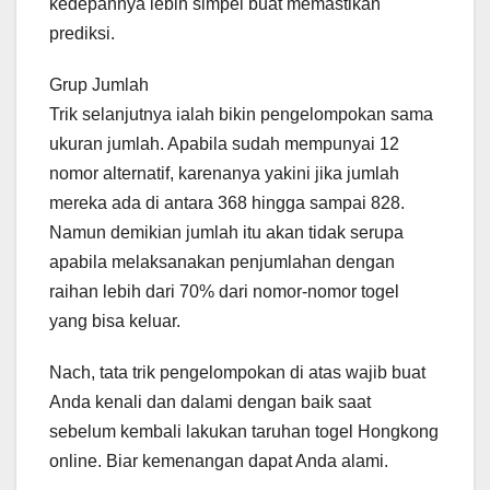
kedepannya lebih simpel buat memastikan
prediksi.
Grup Jumlah
Trik selanjutnya ialah bikin pengelompokan sama
ukuran jumlah. Apabila sudah mempunyai 12
nomor alternatif, karenanya yakini jika jumlah
mereka ada di antara 368 hingga sampai 828.
Namun demikian jumlah itu akan tidak serupa
apabila melaksanakan penjumlahan dengan
raihan lebih dari 70% dari nomor-nomor togel
yang bisa keluar.
Nach, tata trik pengelompokan di atas wajib buat
Anda kenali dan dalami dengan baik saat
sebelum kembali lakukan taruhan togel Hongkong
online. Biar kemenangan dapat Anda alami.