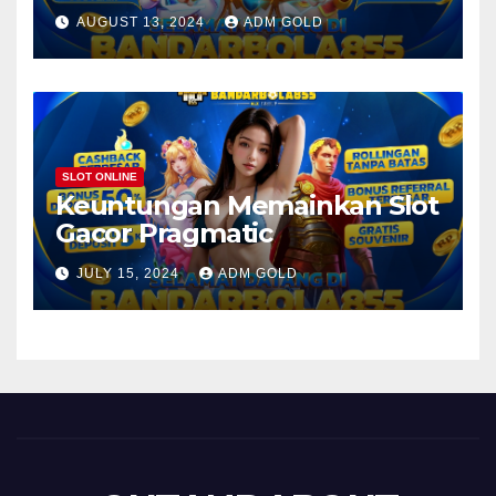
AUGUST 13, 2024
ADM GOLD
SLOT ONLINE
Keuntungan Memainkan Slot
Gacor Pragmatic
JULY 15, 2024
ADM GOLD