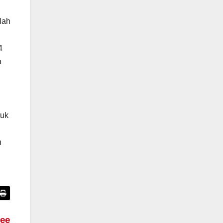
lah
4
a
tuk
n
ree