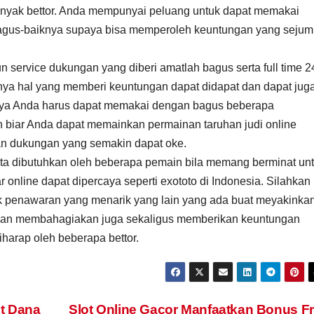
anyak bettor. Anda mempunyai peluang untuk dapat memakai
agus-baiknya supaya bisa memperoleh keuntungan yang sejum
n service dukungan yang diberi amatlah bagus serta full time 2
nya hal yang memberi keuntungan dapat didapat dan dapat jug
nya Anda harus dapat memakai dengan bagus beberapa
biar Anda dapat memainkan permainan taruhan judi online
nan dukungan yang semakin dapat oke.
serta dibutuhkan oleh beberapa pemain bila memang berminat un
r online dapat dipercaya seperti exototo di Indonesia. Silahkan
 penawaran yang menarik yang lain yang ada buat meyakinka
t dan membahagiakan juga sekaligus memberikan keuntungan
iharap oleh beberapa bettor.
it Dana
Slot Online Gacor Manfaatkan Bonus F