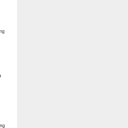
ang
a
ang