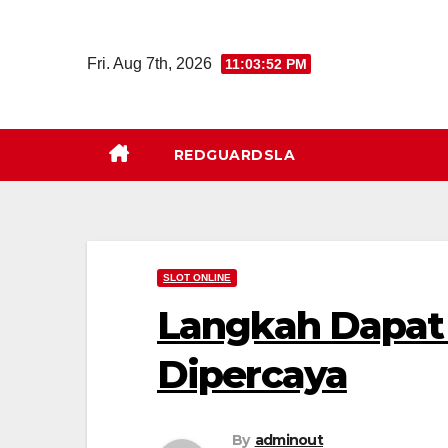
Skip
to
Fri. Aug 7th, 2026
11:03:53 PM
content
REDGUARDSLA
SLOT ONLINE
Langkah Dapat
Dipercaya
By
adminout