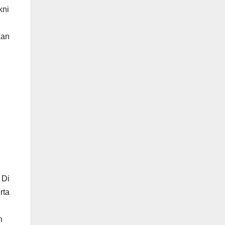
kni
kan
 Di
rta
n