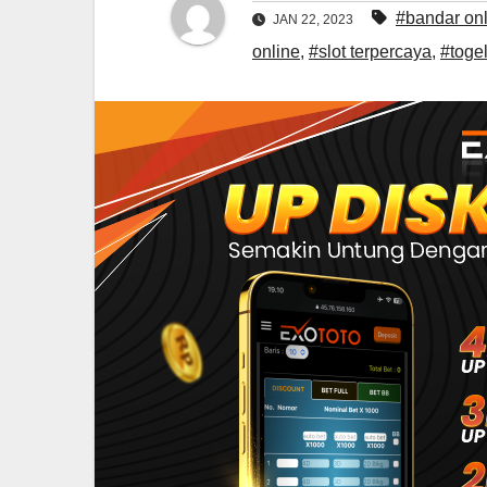
#bandar on
JAN 22, 2023
online
,
#slot terpercaya
,
#togel