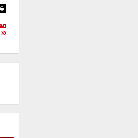
man
l