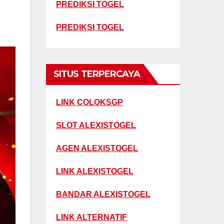
PREDIKSI TOGEL
PREDIKSI TOGEL
SITUS TERPERCAYA
LINK COLOKSGP
SLOT ALEXISTOGEL
AGEN ALEXISTOGEL
LINK ALEXISTOGEL
BANDAR ALEXISTOGEL
LINK ALTERNATIF