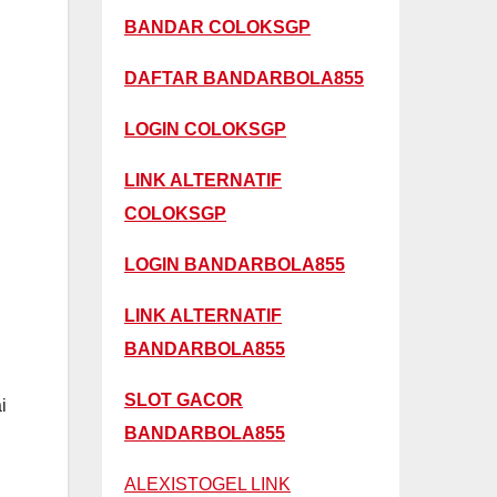
BANDAR COLOKSGP
DAFTAR BANDARBOLA855
LOGIN COLOKSGP
LINK ALTERNATIF
COLOKSGP
LOGIN BANDARBOLA855
LINK ALTERNATIF
BANDARBOLA855
SLOT GACOR
i
BANDARBOLA855
ALEXISTOGEL LINK