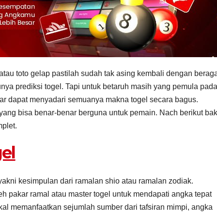
atau toto gelap pastilah sudah tak asing kembali dengan bera
unya prediksi togel. Tapi untuk betaruh masih yang pemula pad
agar dapat menyadari semuanya makna togel secara bagus.
 yang bisa benar-benar berguna untuk pemain. Nach berikut bak
plet.
el
 yakni kesimpulan dari ramalan shio atau ramalan zodiak.
eh pakar ramal atau master togel untuk mendapati angka tepat
kal memanfaatkan sejumlah sumber dari tafsiran mimpi, angka