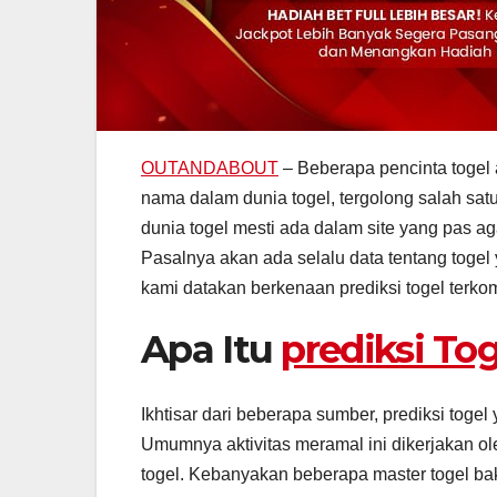
OUTANDABOUT
– Beberapa pencinta togel 
nama dalam dunia togel, tergolong salah sat
dunia togel mesti ada dalam site yang pas 
Pasalnya akan ada selalu data tentang togel
kami datakan berkenaan prediksi togel terkom
Apa Itu
prediksi Tog
Ikhtisar dari beberapa sumber, prediksi togel
Umumnya aktivitas meramal ini dikerjakan ol
togel. Kebanyakan beberapa master togel ba