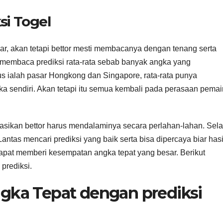
i Togel
ar, akan tetapi bettor mesti membacanya dengan tenang serta
n membaca prediksi rata-rata sebab banyak angka yang
us ialah pasar Hongkong dan Singapore, rata-rata punya
ka sendiri. Akan tetapi itu semua kembali pada perasaan pemai
sikan bettor harus mendalaminya secara perlahan-lahan. Sela
antas mencari prediksi yang baik serta bisa dipercaya biar hasi
pat memberi kesempatan angka tepat yang besar. Berikut
prediksi.
ka Tepat dengan prediksi