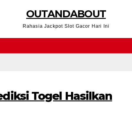
OUTANDABOUT
Rahasia Jackpot Slot Gacor Hari Ini
diksi Togel Hasilkan