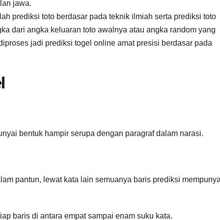
lan jawa.
h prediksi toto berdasar pada teknik ilmiah serta prediksi toto
ngka dari angka keluaran toto awalnya atau angka random yang
iproses jadi prediksi togel online amat presisi berdasar pada
l
unyai bentuk hampir serupa dengan paragraf dalam narasi.
lam pantun, lewat kata lain semuanya baris prediksi mempunya
-tiap baris di antara empat sampai enam suku kata.