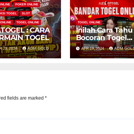
ONLINE
POKER ONLINE
IKSI TOGEL
SLOT
 ONLINE
TOGEL ONLINE
TOGEL ONLINE
ATOGEL : CARA
Inilah Cara Tahu
RMAIN TOGEL
Bocoran Togel
Paling Jitu!
R 23, 2024
ADM GOLD
APR 19, 2024
ADM GOL
ed fields are marked
*