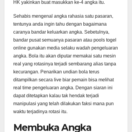
HK yakinkan buat masukkan ke-4 angka itu.
Sehabis mengenal angka rahasia satu pasaran,
tentunya anda ingin tahu dengan bagaimana
caranya bandar keluarkan angka. Sebetulnya,
bandar pusat semuanya pasaran atau pools togel
online gunakan media selaku wadah pengeluaran
angka. Bola itu akan diputar memakai satu mesin
real yang rotasinya terjadi sembarang alias tanpa
kecurangan. Penarikan undian bola terus
ditampilkan secara live biar pemain bisa melihat
real time pengeluaran angka. Dengan siaran ini
dapat ditetapkan kalau tak hendak terjadi
manipulasi yang telah dilakukan faksi mana pun
waktu terjadinya rotasi itu.
Membuka Angka