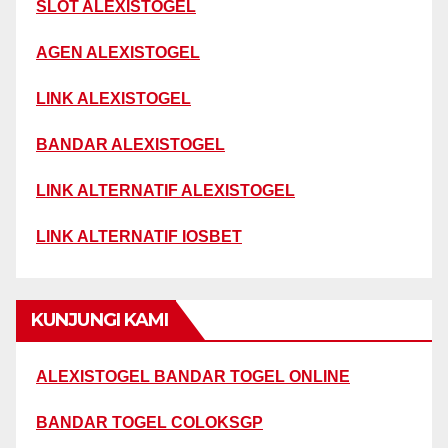
SLOT ALEXISTOGEL
AGEN ALEXISTOGEL
LINK ALEXISTOGEL
BANDAR ALEXISTOGEL
LINK ALTERNATIF ALEXISTOGEL
LINK ALTERNATIF IOSBET
KUNJUNGI KAMI
ALEXISTOGEL BANDAR TOGEL ONLINE
BANDAR TOGEL COLOKSGP