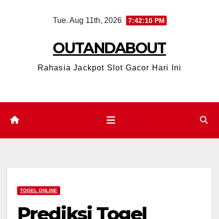
Skip
Tue. Aug 11th, 2026
7:42:10 PM
to
content
OUTANDABOUT
Rahasia Jackpot Slot Gacor Hari Ini
TOGEL ONLINE
Prediksi Togel