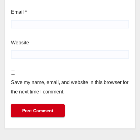
Email
*
Website
Save my name, email, and website in this browser for
the next time I comment.